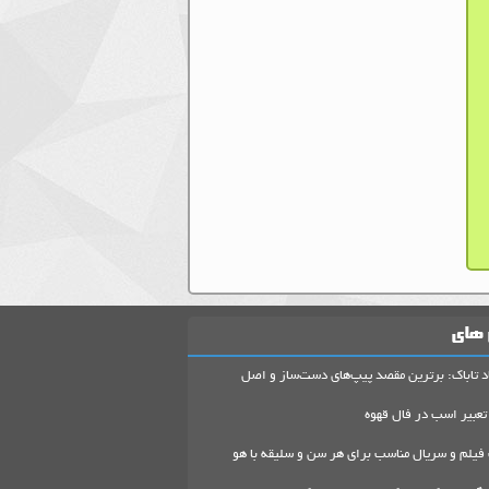
 های
د تاباک: برترین مقصد پیپ‌های دست‌ساز و اصل
تعبیر اسب در فال قهوه
 فیلم و سریال مناسب برای هر سن و سلیقه با هو