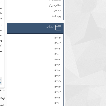
عه
مطالب برتر
شر
مولودی
ها
یوم الله
می
از
بایگانی
می
شن
۱۴۰۴
وس
۱۴۰۳
یک
۱۴۰۲
ته
۱۴۰۱
۱۴۰۰
۱۳۹۹
۱۳۹۸
۱۳۹۷
م
۱۳۹۵
ب
۱۳۹۴
۰ نظر به ثبت رسیده است
۱۳۹۳
۱۳۹۲
نوشت
۱۳۹۱
ایم