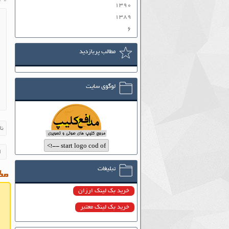
۱۳۹۰
۱۳۸۹
۶
مطالب پربازدید
لوگوی سایت
تبلیغات
مطا
خرید بک لینک ارزان
خرید بک لینک معتبر