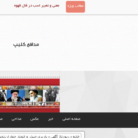
معنی و تعبیر اسب در فال قهوه
مطالب ویژه
مدافع کلیپ
صفحه اصلی
خبر
عکس
مداحی
مذ
خانه
»
رپورتاژ آگهی
»
باربری چیذر و اتوبار جماران،ت