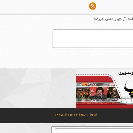
شد، آزادي را لمس نمي كند.
امروز : جمعه ۱۶ مرداد ۱۴۰۵