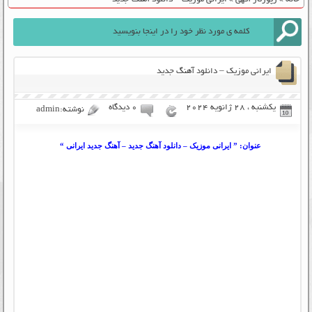
ایرانی موزیک – دانلود آهنگ جدید
یکشنبه ، 28 ژانویه 2024
۰ دیدگاه
نوشته:admin
عنوان: ” ایرانی موزیک – دانلود آهنگ جدید – آهنگ جدید ایرانی “