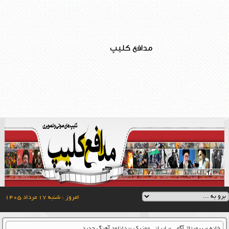
مدافع کلیپ
امروز : شنبه ۱۷ مرداد ۱۴۰۵
خانه
»
رپورتاژ آگهی
»
ایرانی موزیک – دانلود آهنگ جدید