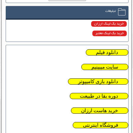
تبلیغات
خرید بک لینک ارزان
خرید بک لینک معتبر
دانلود فیلم
سایت میبینیم
دانلود بازی کامیپوتر
دوره بقا در طبیعت
خرید هاست ارزان
فروشگاه اینترنتی