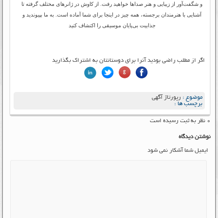
و شگفت‌آور از زیبایی و هنر صداها خواهید رفت. از کاوش در ژانرهای مختلف گرفته تا
آشنایی با هنرمندان برجسته، همه چیز در اینجا برای شما آماده است. به ما بپیوندید و
جذابیت بی‌پایان موسیقی را اکتشاف کنید
اگر از مطلب راضی بودید آنرا برای دوستانتان به اشتراک بگذارید
موضوع :
رپورتاژ آگهی
برچسب ها :
۰ نظر به ثبت رسیده است
نوشتن دیدگاه
ایمیل شما آشکار نمی شود