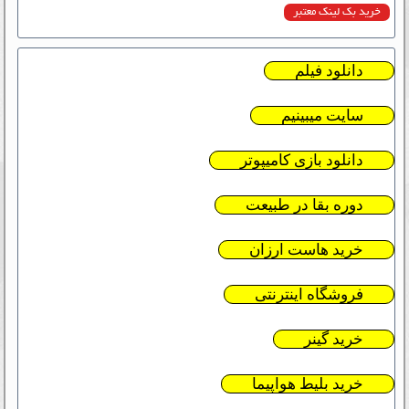
خرید بک لینک معتبر
دانلود فیلم
سایت میبینیم
دانلود بازی کامیپوتر
دوره بقا در طبیعت
خرید هاست ارزان
فروشگاه اینترنتی
خرید گینر
خرید بلیط هواپیما