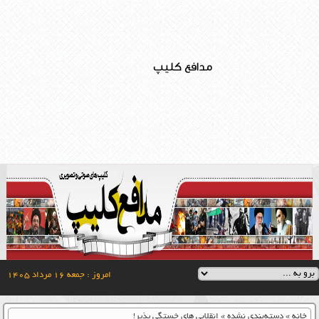
مدافع کلیپ
امروز : جمعه ۱۶ مرداد ۱۴۰۵
خانه
»
دسته‌بندی نشده
»
انقلابی های خستگی پذیر!