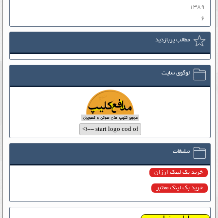
۱۳۸۹
۶
مطالب پربازدید
لوگوی سایت
تبلیغات
خرید بک لینک ارزان
خرید بک لینک معتبر