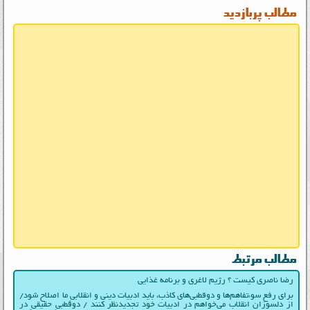
مطالب پربازدید
مطالب مرتبط
رضا ناصری کیست ؟ رژیم لاغری و برنامه غذایی
برای رفع سوءتفاهم‌ها و دوقطبی‌های کاذب، باید ادبیات دینی و انقلابیِ ما اصلاح شود/
از دلسوزان انقلاب می‌خواهم در ادبیات‌ خود تجدیدنظر کنند / دوقطبیِ حقیقی در