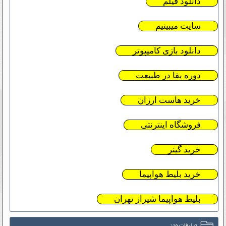
دانلود فیلم
سایت میبینیم
دانلود بازی کامیپوتر
دوره بقا در طبیعت
خرید هاست ارزان
فروشگاه اینترنتی
خرید گینر
خرید بلیط هواپیما
بلیط هواپیما شیراز تهران
تبلیغات متنی