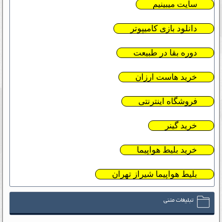
سایت میبینیم
دانلود بازی کامیپوتر
دوره بقا در طبیعت
خرید هاست ارزان
فروشگاه اینترنتی
خرید گینر
خرید بلیط هواپیما
بلیط هواپیما شیراز تهران
تبلیغات متنی