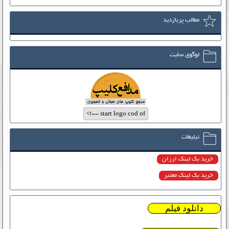
مطالب پربازدید
لوگوی سایت
تبلیغات
خرید بک لینک ارزان
خرید بک لینک معتبر
دانلود فیلم