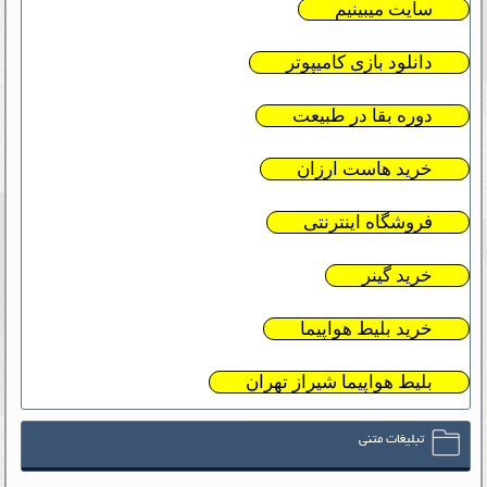
سایت میبینیم
دانلود بازی کامیپوتر
دوره بقا در طبیعت
خرید هاست ارزان
فروشگاه اینترنتی
خرید گینر
خرید بلیط هواپیما
بلیط هواپیما شیراز تهران
تبلیغات متنی