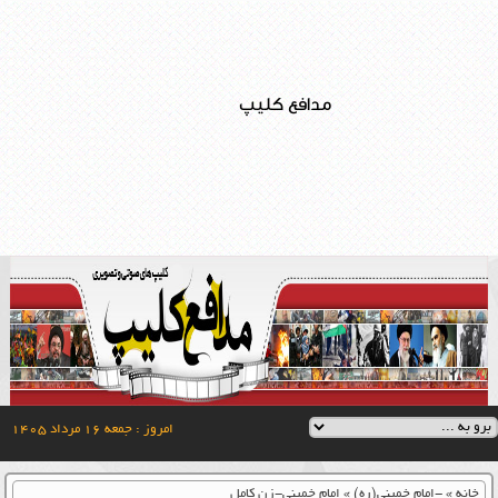
مدافع کلیپ
امروز : جمعه ۱۶ مرداد ۱۴۰۵
خانه
»
-امام خمینی(ره)
»
امام خمینی-زن کامل