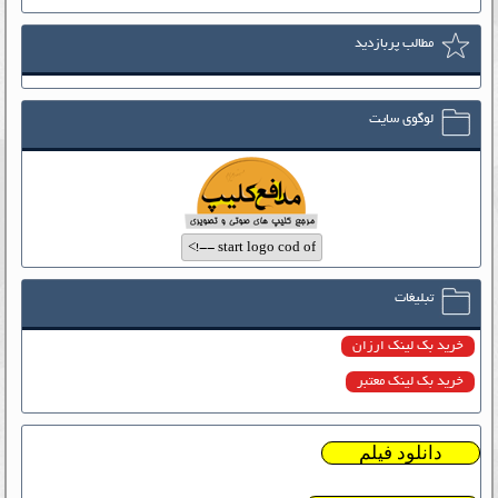
مطالب پربازدید
لوگوی سایت
تبلیغات
خرید بک لینک ارزان
خرید بک لینک معتبر
دانلود فیلم