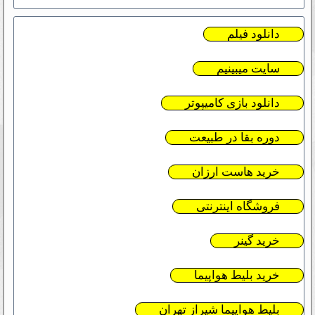
دانلود فیلم
سایت میبینیم
دانلود بازی کامیپوتر
دوره بقا در طبیعت
خرید هاست ارزان
فروشگاه اینترنتی
خرید گینر
خرید بلیط هواپیما
بلیط هواپیما شیراز تهران