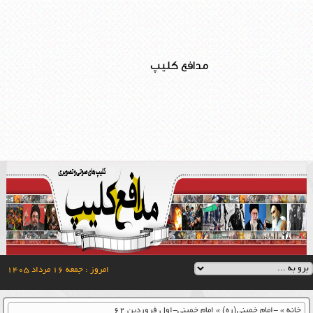
مدافع کلیپ
امروز : جمعه ۱۶ مرداد ۱۴۰۵
خانه
»
-امام خمینی(ره)
»
امام خمینی-اول فروردین ۶۲