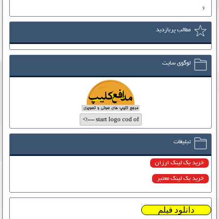
۶
مطالب پربازدید
لوگوی سایت
تبلیغات
خرید بک لینک ارزان
خرید بک لینک معتبر
دانلود فیلم