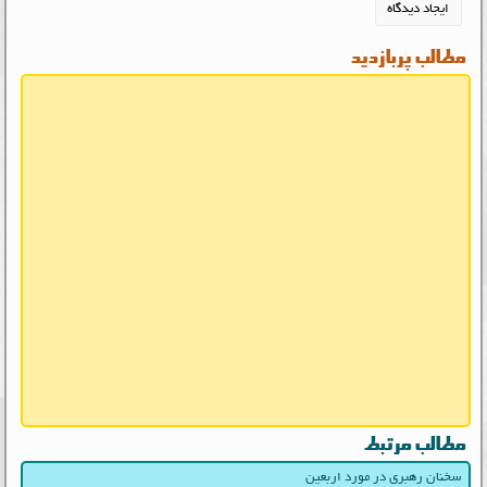
مطالب پربازدید
مطالب مرتبط
سخنان رهبری در مورد اربعین