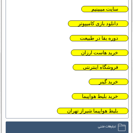
سایت میبینیم
دانلود بازی کامیپوتر
دوره بقا در طبیعت
خرید هاست ارزان
فروشگاه اینترنتی
خرید گینر
خرید بلیط هواپیما
بلیط هواپیما شیراز تهران
تبلیغات متنی