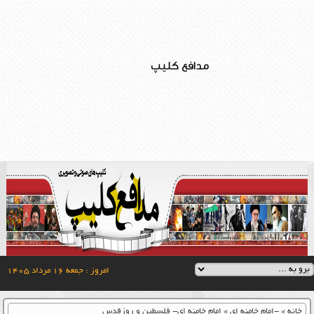
مدافع کلیپ
امروز : جمعه ۱۶ مرداد ۱۴۰۵
خانه
»
-امام خامنه ای
»
امام خامنه ای- فلسطین و روزقدس