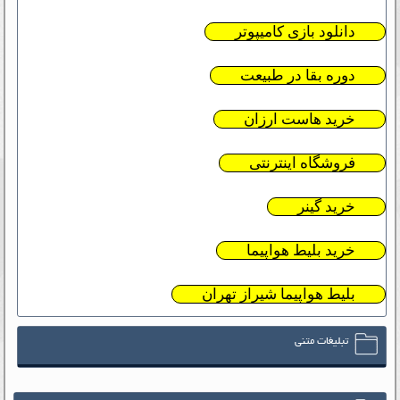
دانلود بازی کامیپوتر
دوره بقا در طبیعت
خرید هاست ارزان
فروشگاه اینترنتی
خرید گینر
خرید بلیط هواپیما
بلیط هواپیما شیراز تهران
تبلیغات متنی