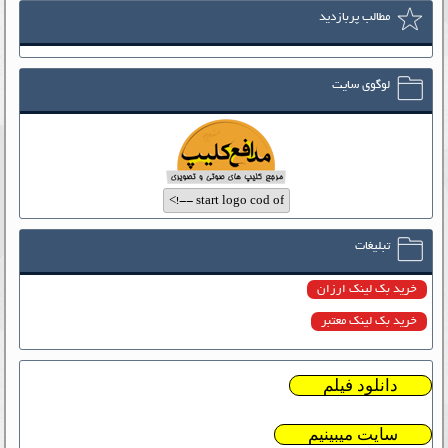
مطالب پربازدید
لوگوی سایت
تبلیغات
خرید بک لینک ارزان
خرید بک لینک معتبر
دانلود فیلم
سایت میبینیم