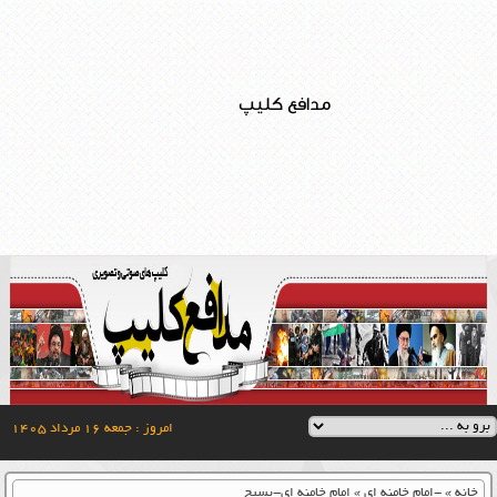
مدافع کلیپ
امروز : جمعه ۱۶ مرداد ۱۴۰۵
خانه
»
-امام خامنه ای
»
امام خامنه ای-بسیج