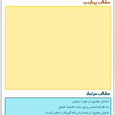
مطالب پربازدید
مطالب مرتبط
سخنان رهبری در مورد اربعین
ده اقدام اساسی برای نجات اقتصاد کشور
تجلیل رهبری از پاسدارانی که آمریکا را تحقیر کردند