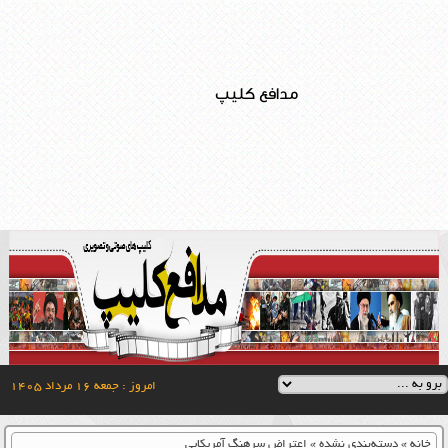
مدافع کلیپ
امروز : جمعه ۱۶ مرداد ۱۴۰۵
خانه
»
دسته‌بندی نشده
»
اعتراض سرهنگ آمریکایی