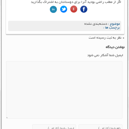
اگر از مطلب راضی بودید آنرا برای دوستانتان به اشتراک بگذارید
موضوع :
دسته‌بندی نشده
برچسب ها :
۰ نظر به ثبت رسیده است
نوشتن دیدگاه
ایمیل شما آشکار نمی شود