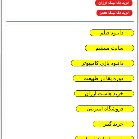
خرید بک لینک ارزان
خرید بک لینک معتبر
دانلود فیلم
سایت میبینیم
دانلود بازی کامیپوتر
دوره بقا در طبیعت
خرید هاست ارزان
فروشگاه اینترنتی
خرید گینر