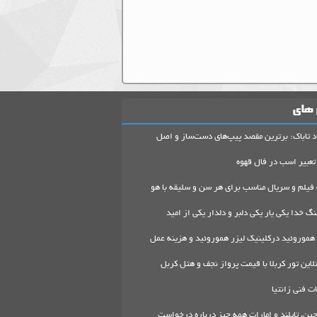
 های
د تاباک: برترین مقصد پیپ‌های دست‌ساز و اصل
تعبیر اسب در فال قهوه
 فیلم و سریال مناسب برای هر سن و سلیقه با هو
گ خدا یکی یار یکی دلبر و دلدار یکی از امید
هموروئید درکلینیک لیزر هموروئید و هزینه عمل
لاین تور کربلا با قیمت پرواز نجف و هتل کربل
 فنی زانتیا
ین، تایلند و امارات همه چیز درباره درخواست