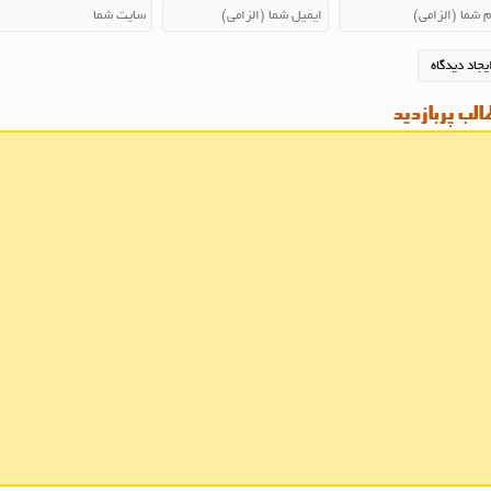
لب پربازدید