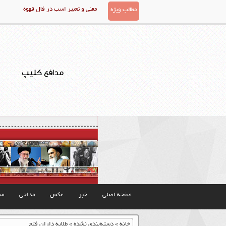
معنی و تعبیر اسب در فال قهوه
مطالب ویژه
مدافع کلیپ
صفحه اصلی
خبر
عکس
مداحی
مذ
خانه
»
دسته‌بندی نشده
»
طلایه داران فتح