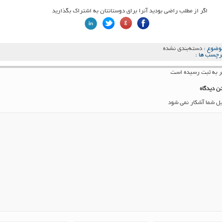
اگر از مطلب راضی بودید آنرا برای دوستانتان به اشتراک بگذارید
وضوع :
دسته‌بندی نشده
رچسب ها :
ن دیدگاه
یل شما آشکار نمی شود