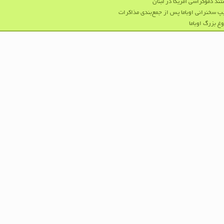
ند دموکراسی آمریکا در لبنان
پ سخنرانی اوباما پس از جمع‌بندی مذاکرات
غ بزرگ اوباما