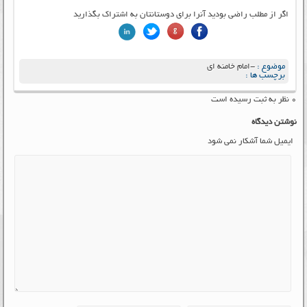
اگر از مطلب راضی بودید آنرا برای دوستانتان به اشتراک بگذارید
موضوع :
-امام خامنه ای
برچسب ها :
۰ نظر به ثبت رسیده است
نوشتن دیدگاه
ایمیل شما آشکار نمی شود