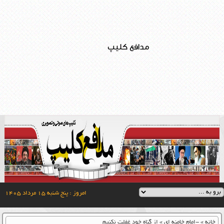
مدافع کلیپ
امروز : پنج شنبه ۱۵ مرداد ۱۴۰۵
خانه
»
-امام خامنه ای
»
از گناه خود غفلت نکنیم