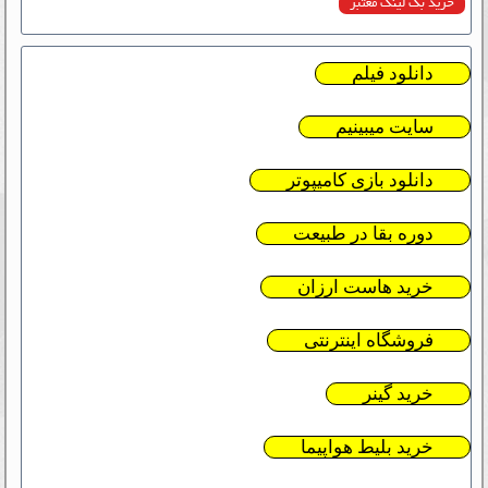
خرید بک لینک معتبر
دانلود فیلم
سایت میبینیم
دانلود بازی کامیپوتر
دوره بقا در طبیعت
خرید هاست ارزان
فروشگاه اینترنتی
خرید گینر
خرید بلیط هواپیما