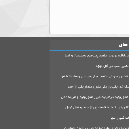
 های
د تاباک: برترین مقصد پیپ‌های دست‌ساز و اصل
تعبیر اسب در فال قهوه
 فیلم و سریال مناسب برای هر سن و سلیقه با هو
گ خدا یکی یار یکی دلبر و دلدار یکی از امید
هموروئید درکلینیک لیزر هموروئید و هزینه عمل
لاین تور کربلا با قیمت پرواز نجف و هتل کربل
 فنی زانتیا
ین، تایلند و امارات همه چیز درباره درخواست