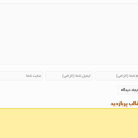
لب پربازدید