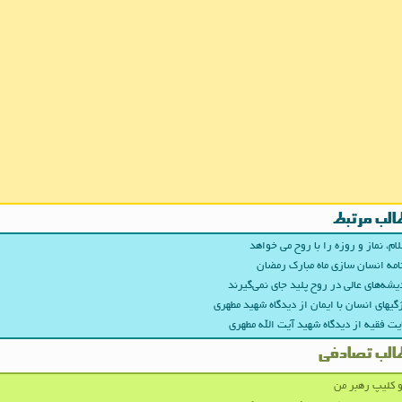
الب مرتبط
ام، نماز و روزه را با روح می خواهد
امه انسان سازی ماه مبارک رمضان
یشه‌های عالی در روح‌ پلید جای نمی‌گیرند
گیهای انسان با ایمان از دیدگاه شهید مطهری
یت فقیه از دیدگاه شهید آیت الله مطهری
الب تصادفی
 کلیپ رهبر من