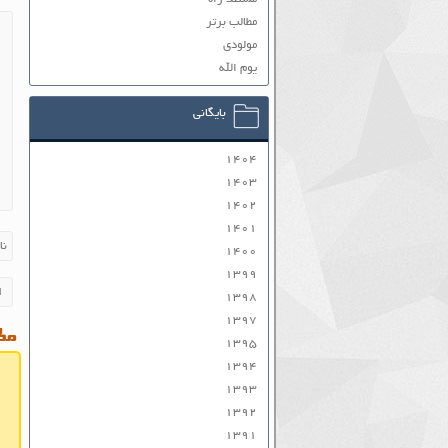
مطالب برتر
مولودی
یوم الله
بایگانی
۱۴۰۴
۱۴۰۳
۱۴۰۲
۱۴۰۱
۱۴۰۰
۱۳۹۹
۱۳۹۸
۱۳۹۷
مطا
۱۳۹۵
۱۳۹۴
۱۳۹۳
۱۳۹۲
۱۳۹۱