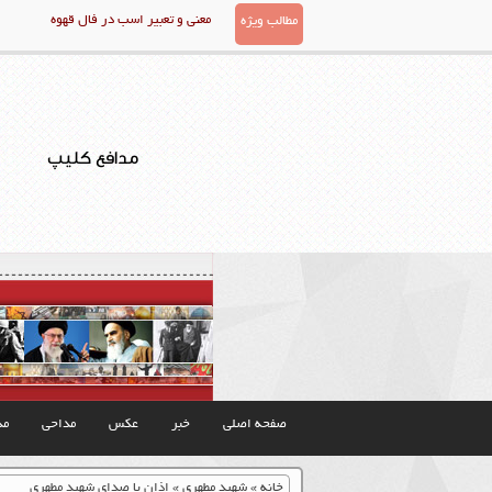
معنی و تعبیر اسب در فال قهوه
مطالب ویژه
مدافع کلیپ
صفحه اصلی
خبر
عکس
مداحی
مذ
خانه
»
شهید مطهری
»
اذان با صدای شهید مطهری