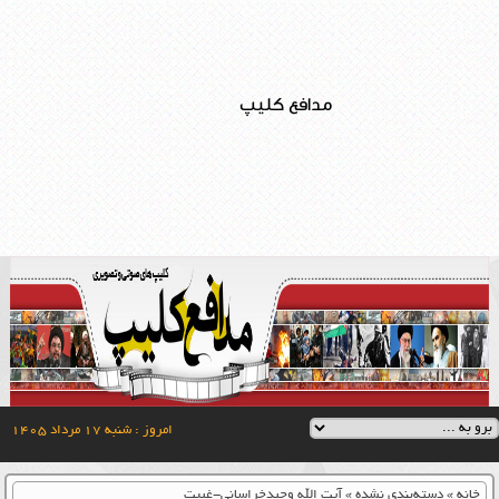
مدافع کلیپ
امروز : شنبه ۱۷ مرداد ۱۴۰۵
خانه
»
دسته‌بندی نشده
»
آیت الله وحیدخراسانی-غیبت