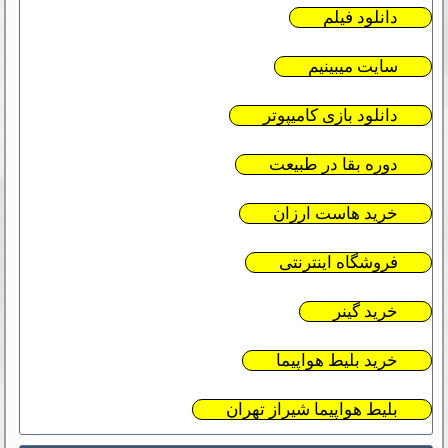
دانلود فیلم
سایت میبینیم
دانلود بازی کامیپوتر
دوره بقا در طبیعت
خرید هاست ارزان
فروشگاه اینترنتی
خرید گینر
خرید بلیط هواپیما
بلیط هواپیما شیراز تهران