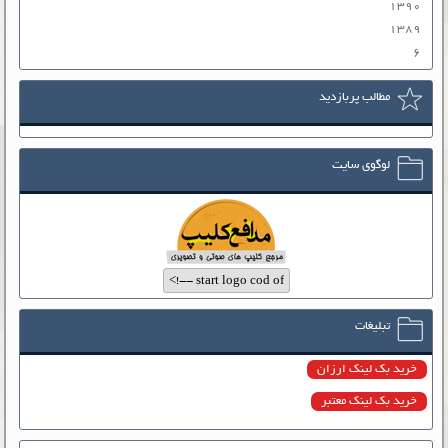
۱۳۹۰
۱۳۸۹
۶
مطالب پربازدید
لوگوی سایت
تبلیغات
خرید بک لینک ارزان
خرید بک لینک معتبر