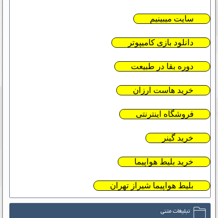
سایت میبینیم
دانلود بازی کامیپوتر
دوره بقا در طبیعت
خرید هاست ارزان
فروشگاه اینترنتی
خرید گینر
خرید بلیط هواپیما
بلیط هواپیما شیراز تهران
تبلیغات متنی