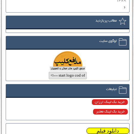
۱۳۸۹
۶
مطالب پربازدید
لوگوی سایت
تبلیغات
خرید بک لینک ارزان
خرید بک لینک معتبر
دانلود فیلم