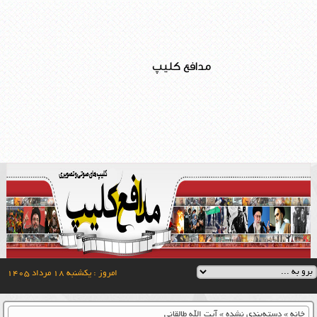
مدافع کلیپ
امروز : یکشنبه ۱۸ مرداد ۱۴۰۵
خانه
»
دسته‌بندی نشده
»
آیت الله طالقانی