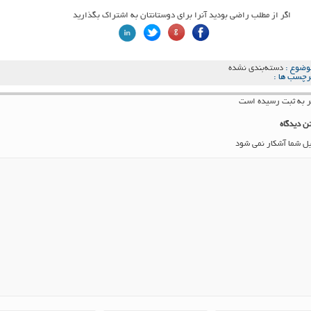
اگر از مطلب راضی بودید آنرا برای دوستانتان به اشتراک بگذارید
وضوع :
دسته‌بندی نشده
رچسب ها :
ن دیدگاه
یل شما آشکار نمی شود