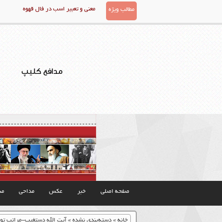
معنی و تعبیر اسب در فال قهوه
مطالب ویژه
مدافع کلیپ
صفحه اصلی
خبر
عکس
مداحی
مذ
خانه
»
دسته‌بندی نشده
»
آیت الله دستغیب-مراتب توب