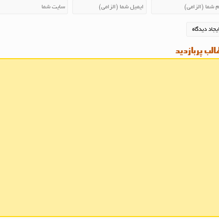
لب پربازدید