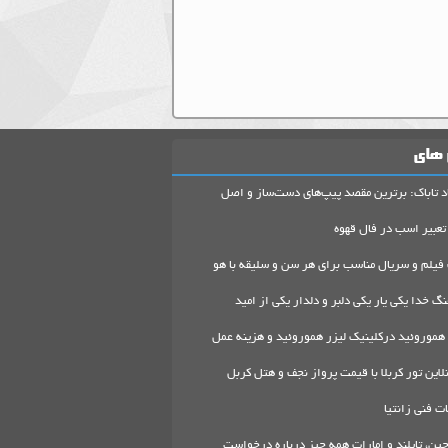
 های
د تاباک: برترین مقصد پیپ‌های دست‌ساز و اصل
تعبیر اسب در فال قهوه
 فیلم و سریال مناسب برای هر سن و سلیقه با هو
گ خدا یکی یار یکی دلبر و دلدار یکی از امید
هموروئید درکلینیک لیزر هموروئید و هزینه عمل
لاین تور کربلا با قیمت پرواز نجف و هتل کربل
 فنی زانتیا
ین، تایلند و امارات همه چیز درباره درخواست