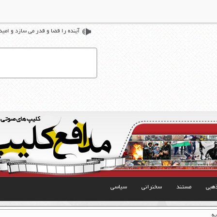
آینده را قضا و قدر می سازد و امید
هبی
مستند
سخنرانی
سیاسی
ه