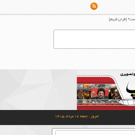
یست؟ (قران کریم)
امروز : جمعه ۱۶ مرداد ۱۴۰۵