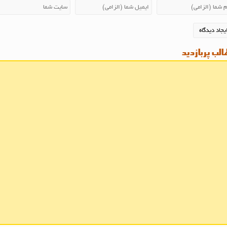
لب پربازدید