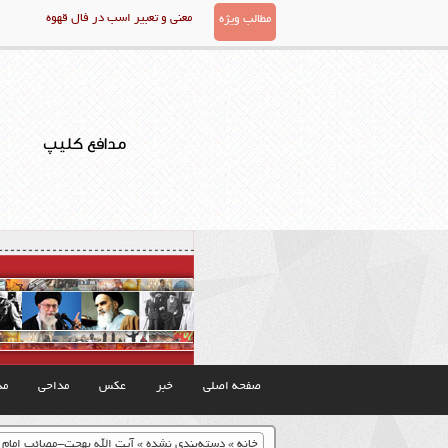
معنی و تعبیر اسب در فال قهوه
مطالب ویژه
مدافع کلیپ
صفحه اصلی
خبر
عکس
مداحی
مذ
خانه
»
دسته‌بندی نشده
»
آیت الله بهجت-مصائب امام 