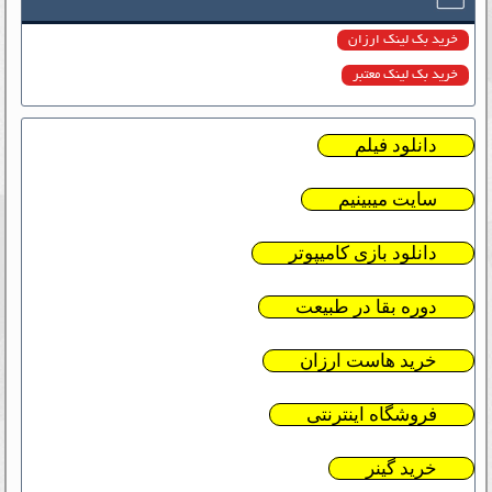
خرید بک لینک ارزان
خرید بک لینک معتبر
دانلود فیلم
سایت میبینیم
دانلود بازی کامیپوتر
دوره بقا در طبیعت
خرید هاست ارزان
فروشگاه اینترنتی
خرید گینر