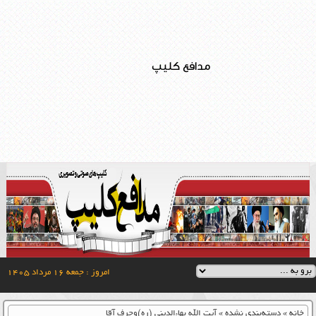
مدافع کلیپ
امروز : جمعه ۱۶ مرداد ۱۴۰۵
خانه
»
دسته‌بندی نشده
»
آیت الله بهاءالدینی (ره)وحرف آقا