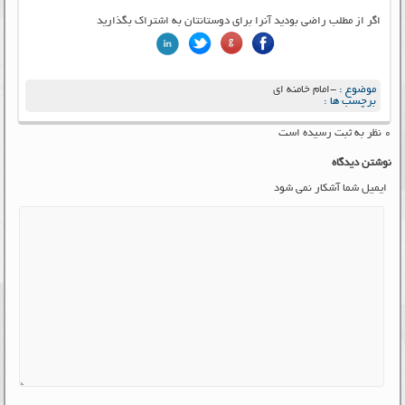
اگر از مطلب راضی بودید آنرا برای دوستانتان به اشتراک بگذارید
موضوع :
-امام خامنه ای
برچسب ها :
۰ نظر به ثبت رسیده است
نوشتن دیدگاه
ایمیل شما آشکار نمی شود