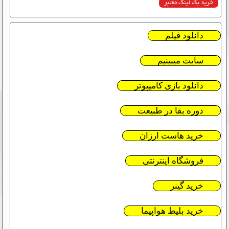
خرید بک لینک معتبر
دانلود فیلم
سایت میبینیم
دانلود بازی کامیپوتر
دوره بقا در طبیعت
خرید هاست ارزان
فروشگاه اینترنتی
خرید گینر
خرید بلیط هواپیما