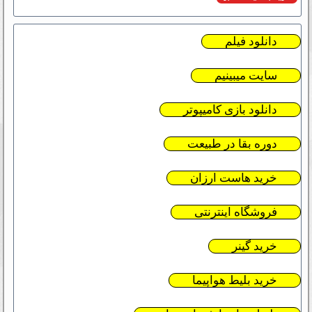
دانلود فیلم
سایت میبینیم
دانلود بازی کامیپوتر
دوره بقا در طبیعت
خرید هاست ارزان
فروشگاه اینترنتی
خرید گینر
خرید بلیط هواپیما