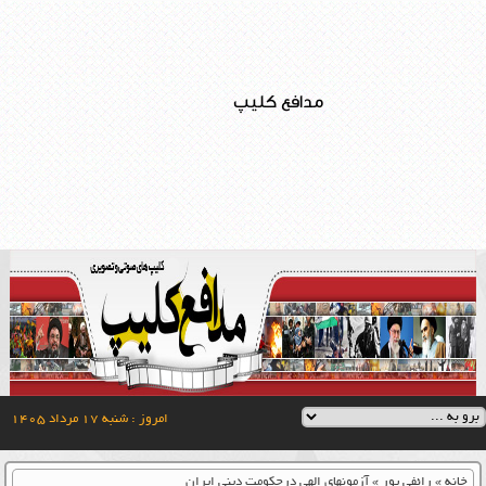
مدافع کلیپ
امروز : شنبه ۱۷ مرداد ۱۴۰۵
خانه
»
رائفی پور
»
آزمونهای الهی درحکومت دینی ایران