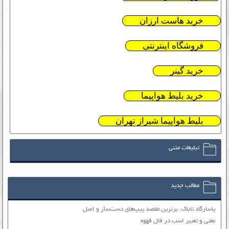
خرید هاست ارزان
فروشگاه اینترنتی
خرید گینر
خرید بلیط هواپیما
بلیط هواپیما شیراز تهران
تبلیغات متنی
مطالب جدید
پاسارگاد تاباک: برترین مقصد پیپ‌های دست‌ساز و اصل
معنی و تعبیر اسب در فال قهوه