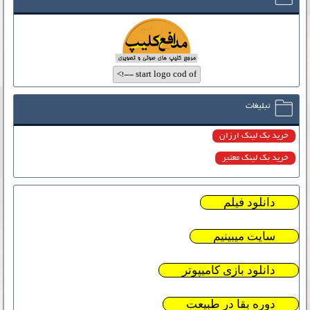
تبلیغات
خرید بک لینک ارزان
خرید بک لینک معتبر
دانلود فیلم
سایت میبینیم
دانلود بازی کامیپوتر
دوره بقا در طبیعت