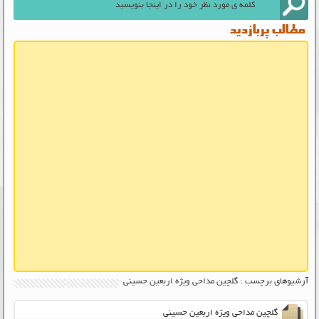
مطالب پربازدید
آرشیوهای برچسب : گلچین مداحی ویژه اربعین حسینی
گلچین مداحی ویژه اربعین حسینی