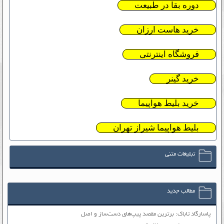
دوره بقا در طبیعت
خرید هاست ارزان
فروشگاه اینترنتی
خرید گینر
خرید بلیط هواپیما
بلیط هواپیما شیراز تهران
تبلیغات متنی
مطالب جدید
پاسارگاد تاباک: برترین مقصد پیپ‌های دست‌ساز و اصل