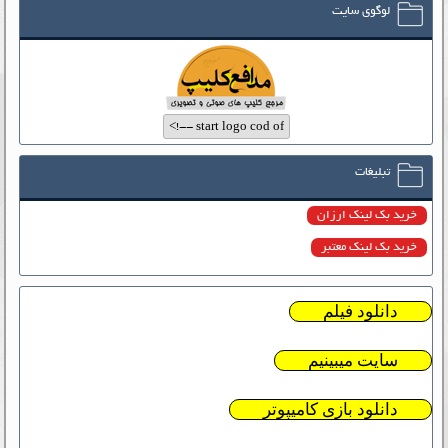
لوگوی سایت
تبلیغات
خرید بک لینک ارزان
خرید بک لینک معتبر
دانلود فیلم
سایت میبینیم
دانلود بازی کامیپوتر