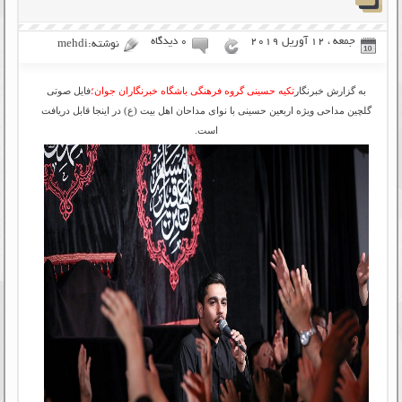
جمعه ، 12 آوریل 2019
۰ دیدگاه
نوشته:mehdi
به گزارش خبرنگار
تکیه حسینی گروه فرهنگی باشگاه خبرنگاران جوان؛
فایل صوتی
گلچین مداحی ویژه اربعین حسینی با نوای مداحان اهل بیت (ع) در اینجا قابل دریافت
است.