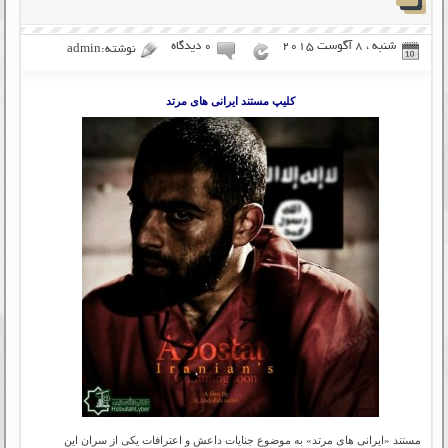
شنبه ، 8 آگوست 2015
۰ دیدگاه
نوشته:admin
کلیپ مستند ایرانی های مرتد
مستند «ایرانی های مرتد» به موضوع جنایات داعش و اعترافات یکی از سران این