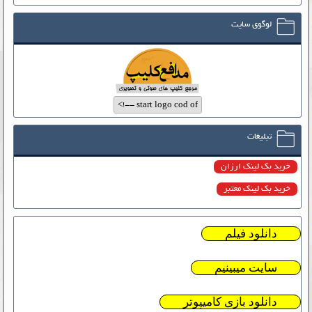
لوگوی سایت
تبلیغات
خرید بک لینک ارزان
خرید بک لینک معتبر
دانلود فیلم
سایت میبینیم
دانلود بازی کامیپوتر