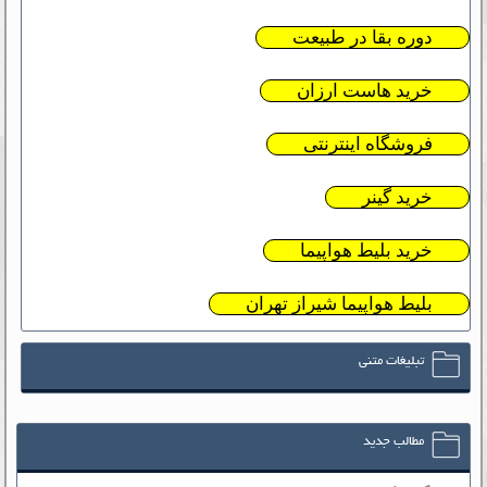
دوره بقا در طبیعت
خرید هاست ارزان
فروشگاه اینترنتی
خرید گینر
خرید بلیط هواپیما
بلیط هواپیما شیراز تهران
تبلیغات متنی
مطالب جدید