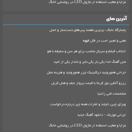
مزایا و معایب استفاده از ماژول LED در روشنایی خانگ
آخرین های
پاسارگاد تاباک: برترین مقصد پیپ‌های دست‌ساز و اصل
معنی و تعبیر اسب در فال قهوه
انتخاب فیلم و سریال مناسب برای هر سن و سلیقه با هو
متن آهنگ خدا یکی یار یکی دلبر و دلدار یکی از امید
جراحی هموروئید درکلینیک لیزر هموروئید و هزینه عمل
رزرو آنلاین تور کربلا با قیمت پرواز نجف و هتل کربل
مشخصات فنی زانتیا
ویزای چین، تایلند و امارات همه چیز درباره درخواست
ایرانی موزیک – دانلود آهنگ جدید
مزایا و معایب استفاده از ماژول LED در روشنایی خانگ