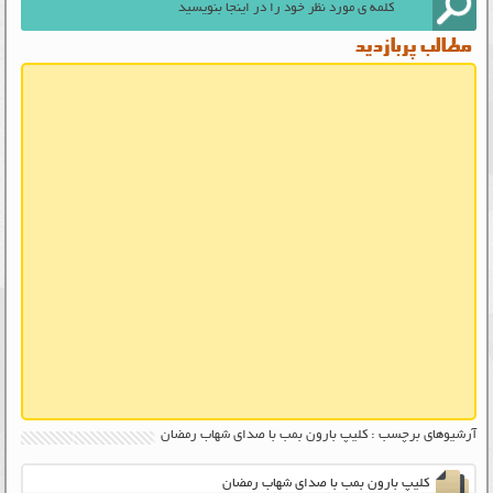
مطالب پربازدید
آرشیوهای برچسب : کلیپ بارون بمب با صدای شهاب رمضان
کلیپ بارون بمب با صدای شهاب رمضان