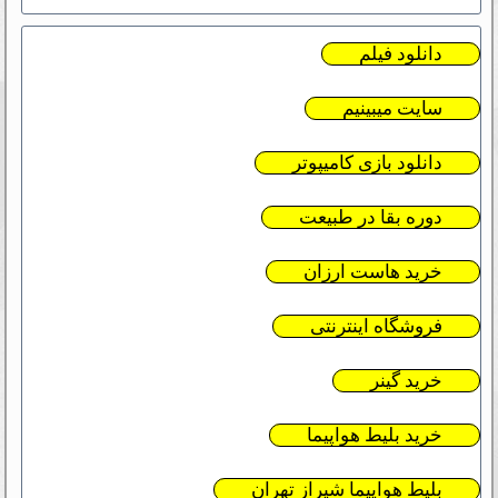
دانلود فیلم
سایت میبینیم
دانلود بازی کامیپوتر
دوره بقا در طبیعت
خرید هاست ارزان
فروشگاه اینترنتی
خرید گینر
خرید بلیط هواپیما
بلیط هواپیما شیراز تهران