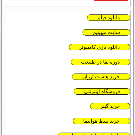
دانلود فیلم
سایت میبینیم
دانلود بازی کامیپوتر
دوره بقا در طبیعت
خرید هاست ارزان
فروشگاه اینترنتی
خرید گینر
خرید بلیط هواپیما