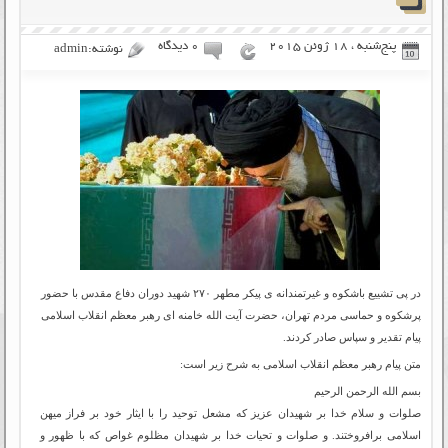
پنج‌شنبه ، 18 ژوئن 2015
۰ دیدگاه
نوشته:admin
در پی تشییع باشکوه و غیرتمندانه ی پیکر مطهر ۲۷۰ شهید دوران دفاع مقدس با حضور
پرشکوه و حماسی مردم تهران، حضرت آیت الله خامنه ای رهبر معظم انقلاب اسلامی
پیام تقدیر و سپاس صادر کردند.
متن پیام رهبر معظم انقلاب اسلامی به شرح زیر است:
بسم الله الرحمن الرحیم
صلوات و سلام خدا بر شهیدان عزیز که مشعل توحید را با ایثار خود بر فراز میهن
اسلامی برافروختند. و صلوات و تحیات خدا بر شهیدان مظلوم غواص که با ظهور و