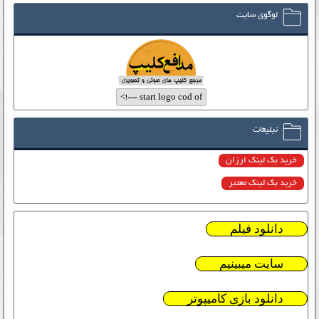
لوگوی سایت
تبلیغات
خرید بک لینک ارزان
خرید بک لینک معتبر
دانلود فیلم
سایت میبینیم
دانلود بازی کامیپوتر