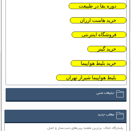
دوره بقا در طبیعت
خرید هاست ارزان
فروشگاه اینترنتی
خرید گینر
خرید بلیط هواپیما
بلیط هواپیما شیراز تهران
تبلیغات متنی
مطالب جدید
پاسارگاد تاباک: برترین مقصد پیپ‌های دست‌ساز و اصل