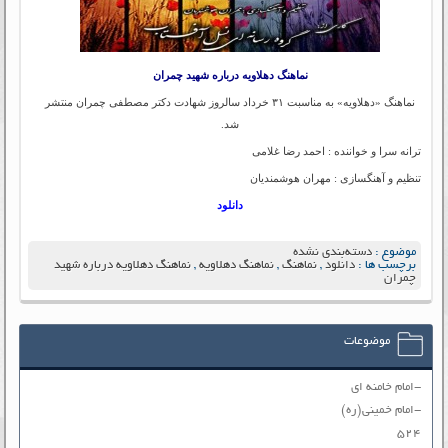
نماهنگ دهلاویه درباره شهید چمران
نماهنگ «دهلاویه» به مناسبت ۳۱ خرداد سالروز شهادت دکتر مصطفی چمران منتشر
شد.
ترانه سرا و خواننده : احمد رضا غلامی
تنظیم و آهنگسازی : مهران هوشمندیان
دانلود
موضوع :
دسته‌بندی نشده
برچسب ها :
دانلود
,
نماهنگ
,
نماهنگ دهلاویه
,
نماهنگ دهلاویه درباره شهید
چمران
موضوعات
-امام خامنه ای
-امام خمینی(ره)
۵۲۴