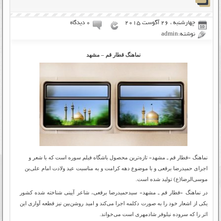
چهارشنبه ، 26 آگوست 2015
۰ دیدگاه
نوشته:admin
نماهنگ قطار قم – مشهد
نماهنگ «قطار قم ـ مشهد» تازه‌ترین محصول باشگاه فیلم سوره است که با شعر و
اجرای حمیدرضا برقعی و با موضوع دهه کرامت و به مناسبت عید ولادت امام علی‌بن
موسی‌الرضا(ع) تولید شده است.
در نماهنگ «قطار قم ـ مشهد» سیدحمیدرضا برقعی، شاعر آیینی شناخته شده کشور
یکی از اشعار خود را به صورت دکلمه اجرا می‌کند و امید روشن‌بین نیز قطعه آوازی این
اثر را که سروده نیلوفر شادمهری است می‌خواند.