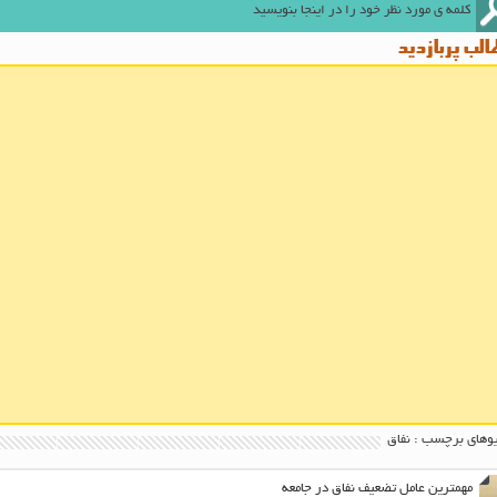
لب پربازدید
وهای برچسب : نفاق
مهمترین عامل تضعیف نفاق در جامعه