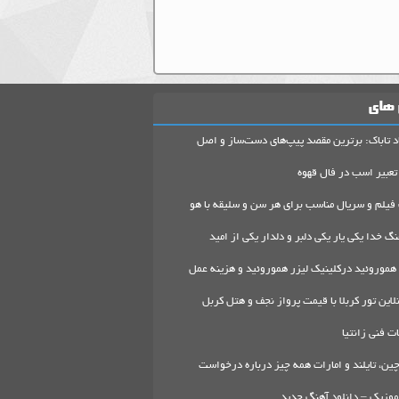
 های
د تاباک: برترین مقصد پیپ‌های دست‌ساز و اصل
تعبیر اسب در فال قهوه
 فیلم و سریال مناسب برای هر سن و سلیقه با هو
گ خدا یکی یار یکی دلبر و دلدار یکی از امید
هموروئید درکلینیک لیزر هموروئید و هزینه عمل
لاین تور کربلا با قیمت پرواز نجف و هتل کربل
 فنی زانتیا
ین، تایلند و امارات همه چیز درباره درخواست
موزیک – دانلود آهنگ جدید