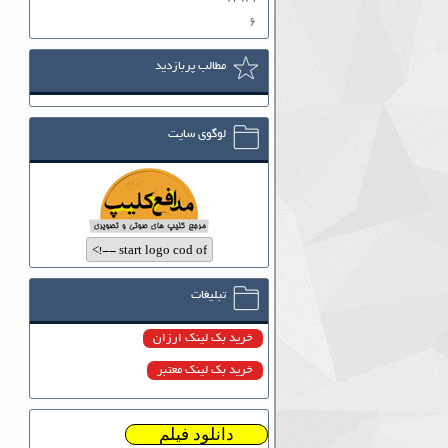
۶
مطالب پربازدید
لوگوی سایت
تبلیغات
خرید بک لینک ارزان
خرید بک لینک معتبر
دانلود فیلم