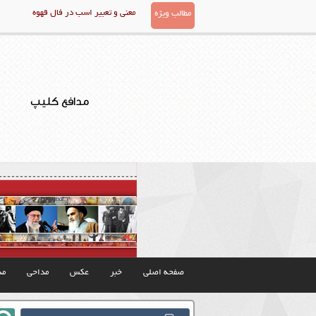
معنی و تعبیر اسب در فال قهوه
مطالب ویژه
مدافع کلیپ
صفحه اصلی
خبر
عکس
مداحی
مذ