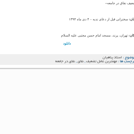
عیف نفاق در جامعه»
ان:
سخنرانی قبل از دعای ندبه – ۴ دی ماه ۱۳۹۴
ان:
تهران، پرند، مسجد امام حسن مجتبی علیه السلام
دانلود
وضوع :
استاد پناهیان
رچسب ها :
مهمترین عامل تضعیف
,
نفاق
,
نفاق در جامعه