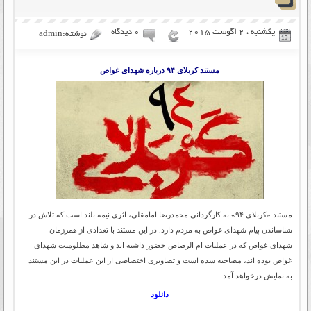
یکشنبه ، 2 آگوست 2015
۰ دیدگاه
نوشته:admin
مستند کربلای ۹۴ درباره شهدای غواص
مستند «کربلای ۹۴» به کارگردانی محمدرضا امامقلی، اثری نیمه بلند است که تلاش در
شناساندن پیام شهدای غواص به مردم دارد. در این مستند با تعدادی از همرزمان
شهدای غواص که در عملیات ام الرصاص حضور داشته اند و شاهد مظلومیت شهدای
غواص بوده اند، مصاحبه شده است و تصاویری اختصاصی از این عملیات در این مستند
به نمایش درخواهد آمد.
دانلود