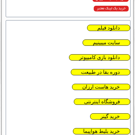
خرید بک لینک معتبر
دانلود فیلم
سایت میبینیم
دانلود بازی کامیپوتر
دوره بقا در طبیعت
خرید هاست ارزان
فروشگاه اینترنتی
خرید گینر
خرید بلیط هواپیما