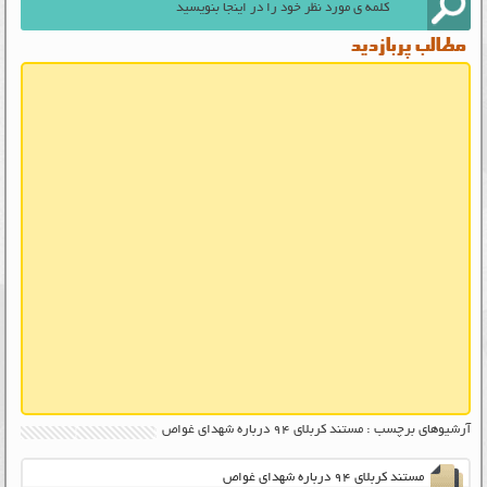
مطالب پربازدید
آرشیوهای برچسب : مستند کربلای ۹۴ درباره شهدای غواص
مستند کربلای ۹۴ درباره شهدای غواص