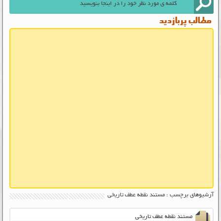
مطالب پربازدید
آرشیوهای برچسب : مستند نقطه عطف تاریخی
مستند نقطه عطف تاریخی