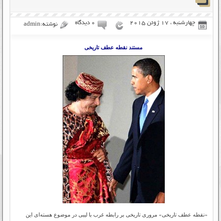
چهارشنبه ، 17 ژوئن 2015
۰ دیدگاه
نوشته:admin
مستند نقطه عطف تاریخی
«نقطه عطف تاریخی» مروری تاریخی بر رابطه غرب با لیبی در موضوع هسته‌ای این