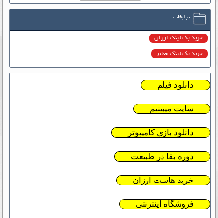
تبلیغات
خرید بک لینک ارزان
خرید بک لینک معتبر
دانلود فیلم
سایت میبینیم
دانلود بازی کامیپوتر
دوره بقا در طبیعت
خرید هاست ارزان
فروشگاه اینترنتی