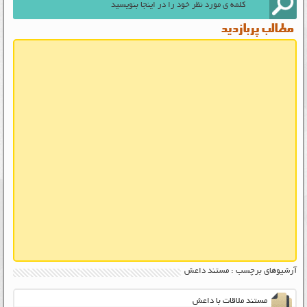
مطالب پربازدید
آرشیوهای برچسب : مستند داعش
مستند ملاقات با داعش