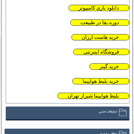
دانلود بازی کامیپوتر
دوره بقا در طبیعت
خرید هاست ارزان
فروشگاه اینترنتی
خرید گینر
خرید بلیط هواپیما
بلیط هواپیما شیراز تهران
تبلیغات متنی
مطالب جدید