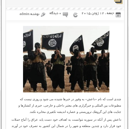
جمعه ، 12 ژوئن 2015
۰ دیدگاه
نوشته:admin
چندی است که نام «داعش» به وفور در خبرها شنیده می شود و روزی نیست که
مطبوعات بین المللی و خبرگزاری های معتبر داخلی و خارجی، خبری از کشتارها و
جنایت های این گروهک تروریستی و عصاره اندیشه تکفیری مخابره نکنند.
داعش پس از آنکه در سوریه نتوانست به اهداف خود دست یابد عراق را آماج حملات
خود قرار دارد و چندین منطقه و شهر را در شمال این کشور به تصرف خود در آورند