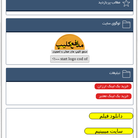
مطالب پربازدید
لوگوی سایت
تبلیغات
خرید بک لینک ارزان
خرید بک لینک معتبر
دانلود فیلم
سایت میبینیم