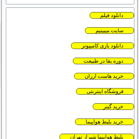
دانلود فیلم
سایت میبینیم
دانلود بازی کامیپوتر
دوره بقا در طبیعت
خرید هاست ارزان
فروشگاه اینترنتی
خرید گینر
خرید بلیط هواپیما
بلیط هواپیما شیراز تهران