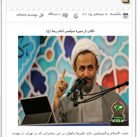
یکشنبه ، 6 سپتامبر 2015
۰ دیدگاه
نوشته:admin
نکاتی از سیرۀ سیاسی امام رضا (ع)
حجت الاسلام و المسلمین حاج علیرضا پناهیان در این سخنرانی که در تهران در مهدیه