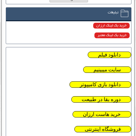
تبلیغات
خرید بک لینک ارزان
خرید بک لینک معتبر
دانلود فیلم
سایت میبینیم
دانلود بازی کامیپوتر
دوره بقا در طبیعت
خرید هاست ارزان
فروشگاه اینترنتی