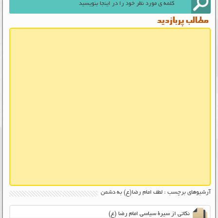
مطالب پربازدید
آرشیوهای برچسب : لطف امام رضا(ع) به دشمن
نکاتی از سیرۀ سیاسی امام رضا (ع)