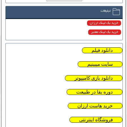
تبلیغات
خرید بک لینک ارزان
خرید بک لینک معتبر
دانلود فیلم
سایت میبینیم
دانلود بازی کامیپوتر
دوره بقا در طبیعت
خرید هاست ارزان
فروشگاه اینترنتی