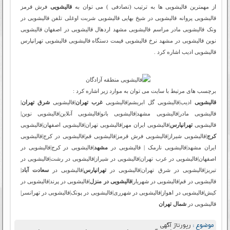
از مهمترین قالیشویی ها به ترتیب (تصادفی ) می توان به
قالیشویی
فرش قرمز
قالیشویی پروانه قالیشویی در شیخ بهایی قالیشویی شربت اوغلی تلفن قالیشویی در
ونک قالیشویی مادر مراسم قالیشویی مشهد اردهال قالیشویی در اصفهان قالیشویی
نوین قالیشویی در مشهد نرخ قالیشویی قیمت دستگاه قالیشویی قالیشویی تهرانپارس
قالیشویی ادیب اشاره کرد .
برچسب های مرتبط با سایت می توان به موارد زیر اشاره کرد :
قالیشویی
ادیب|قالیشویی گل ابریشم|قالیشویی
غرب تهران
|قالیشویی
شرق تهران
|
قالیشویی مادر|قالیشویی مشهد|قالیشویی بانو|قالیشویی آنلاین|قالیشویی نوین|
قالیشویی
تهرانپارس
|قالیشویی ایران مهر|قالیشویی تهران|قالیشویی اصفهان|قالیشویی
کرج
|قالیشویی شیراز|قالیشویی فرش قرمز|قالیشویی قم|قالیشویی در کرج|قالیشویی
ایران مشهد|قالیشویی نارمک | قالیشویی در
مشهد
|قالیشویی در کرج|قالیشویی در
اصفهان|قالیشویی در غرب تهران|قالیشویی در شیراز|قالیشویی در رشت|قالیشویی در
تبریز|قالیشویی در شرق تهران|قالیشویی در
تهرانپارس
|قالیشویی در
سعادت آباد
|
قالیشویی در قم|قالیشویی در شهریار|
قالیشویی در منزل
|قالیشویی در پرند|قالیشویی در
کیش|قالیشویی در اهواز|قالیشویی در شهرری|قالیشویی در پونک|قالیشویی در تهرانسر|
قالیشویی در
شمال تهران
موضوع :
رپورتاژ آگهی