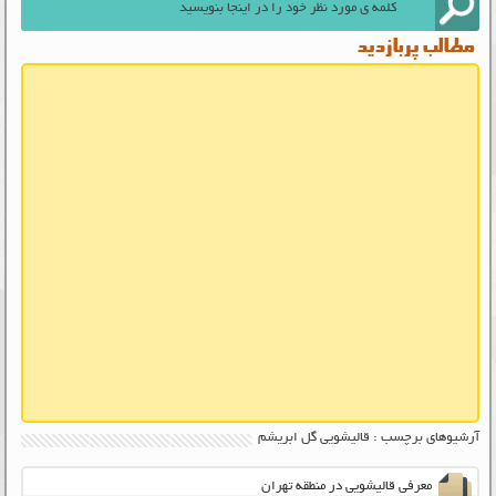
مطالب پربازدید
آرشیوهای برچسب : قالیشویی گل ابریشم
معرفی قالیشویی در منطقه تهران