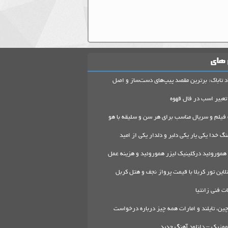
 های
د تاباک: برترین مقصد پیپ‌های دست‌ساز و اصل
تعبیر اسب در فال قهوه
 فیلم و سریال مناسب برای هر سن و سلیقه با هو
گ خدا یکی یار یکی دلبر و دلدار یکی از امید
هموروئید درکلینیک لیزر هموروئید و هزینه عمل
لاین تور کربلا با قیمت پرواز نجف و هتل کربل
 فنی زانتیا
ین، تایلند و امارات همه چیز درباره درخواست
موزیک – دانلود آهنگ جدید