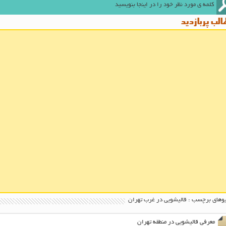
لب پربازدید
وهای برچسب : قالیشویی در غرب تهران
معرفی قالیشویی در منطقه تهران