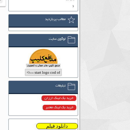
۶
مطالب پربازدید
لوگوی سایت
تبلیغات
خرید بک لینک ارزان
خرید بک لینک معتبر
دانلود فیلم