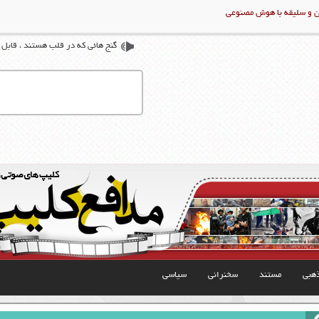
ن و سلیقه با هوش مصنوعی
گنج هائی که در قلب هستند ، قابل
هبی
مستند
سخنرانی
سیاسی