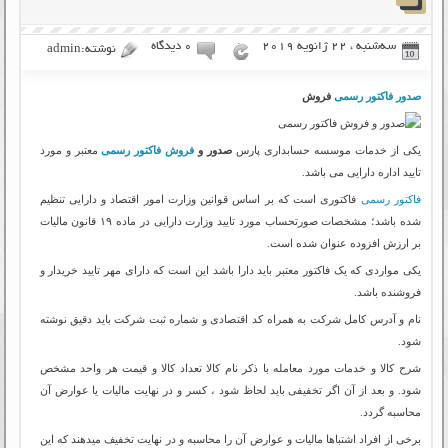
سه‌شنبه ، 22 ژانویه 2019
۰ دیدگاه
نوشته:admin
صدور فاکتور رسمی
فروش
یکی از خدمات موسسه حسابداری پارس
صدور و
فروش فاکتور رسمی
معتبر و مورد
تایید اداره دارایی می باشد.
فاکتور رسمی
فاکتوری است که بر اساس قوانین وزارت امور اقتصاد و دارایی تنظیم
شده باشد؛ مشخصات صورتحساب مورد تایید وزارت دارایی در ماده ۱۹ قانون مالیات
بر ارزش افزوده عنوان شده است.
یکی مواردی که یک فاکتور معتبر باید دارا باشد این است که دارای مهر تایید خریدار و
فروشنده باشد.
نام و آدرس کامل شرکت به همراه کد اقتصادی و شماره ثبت شرکت باید دقیق نوشته
شود.
شرح کالا و خدمات مورد معامله با ذکر نام کالا تعداد کالا و قیمت هر واحد مشخص
شود. و بعد از آن اگر تخفیفی باید لحاظ شود ، کسر و در نهایت مالیات یا عوارض آن
محاسبه گردد.
برخی از افراد اشتباها مالیات و عوارض آن را محاسبه و در نهایت تخفیف میدهند که این