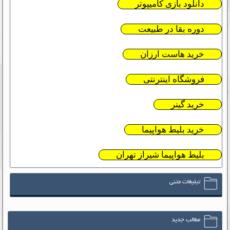
دانلود بازی کامیپوتر
دوره بقا در طبیعت
خرید هاست ارزان
فروشگاه اینترنتی
خرید گینر
خرید بلیط هواپیما
بلیط هواپیما شیراز تهران
تبلیغات متنی
مطالب جدید