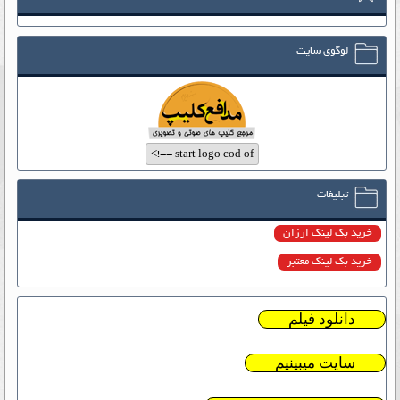
لوگوی سایت
تبلیغات
خرید بک لینک ارزان
خرید بک لینک معتبر
دانلود فیلم
سایت میبینیم