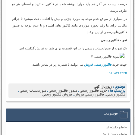
درست نیست. در آخر هم باید موارد نوشته شده در فاکتور به تایید و امضای هر دو
طرف برسد.
در بسیاری از مواقع عدم توجه به موارد جزئی و پیش پا افتاده باعث میشود تا جرائم
مالیاتی برای ما رقم بخورد مواردی مانند فاکتور های اشتباه و یا عدم توجه به صدور
فاکتورهای رسمی از این نوعند.
نمونه فاکتور رسمی
یک نمونه از صورتحساب رسمی را در این قسمت برای شما به نمایش گذاشته ایم.
جهت خرید
فاکتور رسمی فروش
می توانید با شماره زیر در تماس باشید.
۰۹۱۰۸۴۲۶۹۳۵
موضوع :
رپورتاژ آگهی
برچسب ها :
خرید فاکتور رسمی
,
صدور فاکتور رسمی
,
صورتحساب رسمی
,
فاکتور رسمی
,
فاکتور رسمی فروش
,
فروش فاکتور رسمی
موضوعات
-امام خامنه ای
-امام خمینی(ره)