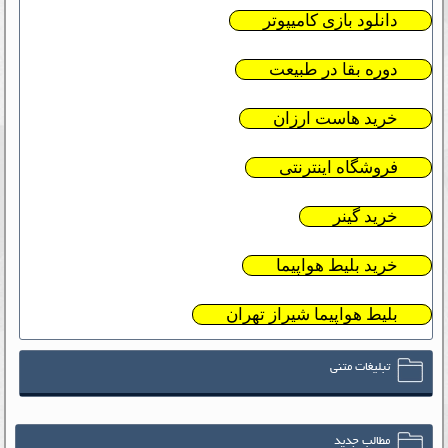
دانلود بازی کامیپوتر
دوره بقا در طبیعت
خرید هاست ارزان
فروشگاه اینترنتی
خرید گینر
خرید بلیط هواپیما
بلیط هواپیما شیراز تهران
تبلیغات متنی
مطالب جدید