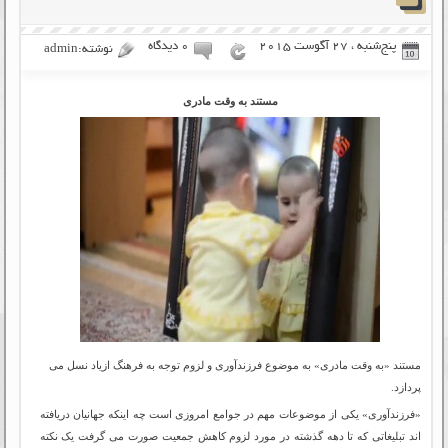
پنج‌شنبه ، 27 آگوست 2015
۰ دیدگاه
نوشته:admin
مستند به وقت مادری
مستند «به وقت مادری» به موضوع فرزندآوری و لزوم توجه به فرهنگ ازیاد نسل می
پردازد.
«فرزندآوری» یکی از موضوعات مهم در جوامع امروزی است چه اینکه جهانیان دریافته
اند تبلیغاتی که تا دهه گذشته در مورد لزوم کاهش جمعیت صورت می گرفت یک نکته