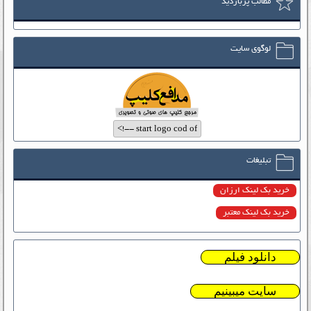
مطالب پربازدید
لوگوی سایت
تبلیغات
خرید بک لینک ارزان
خرید بک لینک معتبر
دانلود فیلم
سایت میبینیم