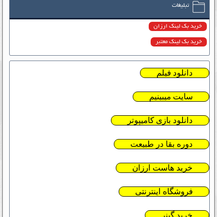
تبلیغات
خرید بک لینک ارزان
خرید بک لینک معتبر
دانلود فیلم
سایت میبینیم
دانلود بازی کامیپوتر
دوره بقا در طبیعت
خرید هاست ارزان
فروشگاه اینترنتی
خرید گینر