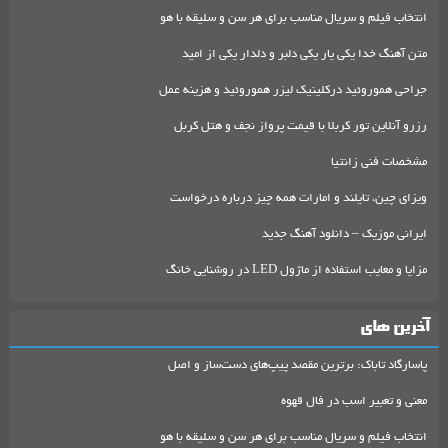
انتخاب فیلم و سریال مناسب برای هر سن و سلیقه با هو
متن آهنگ خدا یکی یار یکی دلبر و دلدار یکی از امید
جراحی هموروئید درکلینیک لیزر هموروئید و هزینه عمل
رزرو آنلاین تور کربلا با قیمت پرواز نجف و هتل کربل
مشخصات فنی زانتیا
ویزای چین، تایلند و امارات همه چیز درباره درخواست
ایرانی موزیک – دانلود آهنگ جدید
مزایا و معایب استفاده از ماژول LED در روشنایی خانگ
آخرین های
پاسارگاد تاباک: برترین مقصد پیپ‌های دست‌ساز و اصل
معنی و تعبیر اسب در فال قهوه
انتخاب فیلم و سریال مناسب برای هر سن و سلیقه با هو