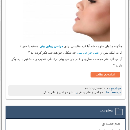
چگونه میتوان متوجه شد آیا فرد مناسبی برای
جراحی زیبایی بینی
هستید یا خیر ؟
آیا به اینکه پس از
عمل جراحی بینی
چه شکلی خواهید شد فکر کرده اید ؟
آیا میدانید هنر مجسمه سازی و علم جراحی بینی ارتباطی عجیب و مستقیم با یکدیگر
دارند ؟
ادامه ی مطلب
موضوع :
دسته‌بندی نشده
برچسب ها :
جراحی زیبایی بینی
,
عمل جراحی زیبایی بینی
موضوعات
-امام خامنه ای