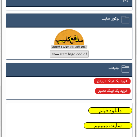
لوگوی سایت
تبلیغات
خرید بک لینک ارزان
خرید بک لینک معتبر
دانلود فیلم
سایت میبینیم