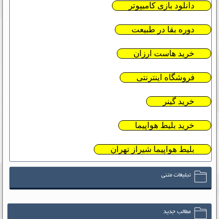
دانلود بازی کامیپوتر
دوره بقا در طبیعت
خرید هاست ارزان
فروشگاه اینترنتی
خرید گینر
خرید بلیط هواپیما
بلیط هواپیما شیراز تهران
تبلیغات متنی
مطالب جدید