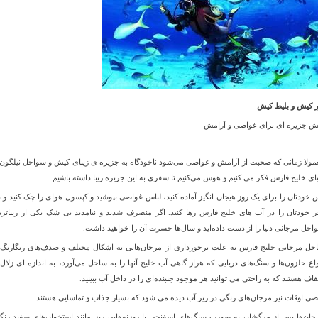
ر کیش و بلیط کیش
ش جزیره ای برای غواصی و آرامش
مولا زمانی که صحبت از آرامش و غواصی می‌شود ناخودگاه به جزیره ی زیبای کیش و سواحل نیلگون 
یای خلیج فارس فکر می کنیم و هوس می‌کنیم تا سفری به این جزیره زیبا داشته باشیم
.
 خودتان را برای یک روز هیجان انگیز آماده کنید، لباس غواصی بپوشید و کپسول هوای را چک کنید و د
ر خودتان را در آب های خلیج فارس رها کنید. اگر منصرف شدید و نیامدید بی شک یکی از زیباتری
احل مرجانی دنیا را از دست داده‌اید و سال‌ها حسرت آن را خواهید داشت
.
حل مرجانی خلیج فارس به علت برخورداری از مرجان‌هایی به اشکال مختلف و صدف‌های رنگارنگ 
واع حلزون‌ها و سنگ‌های دریایی که هراز گاهی آب خلیج آنها را به ساحل می‌آورد، به اندازه ای زلال 
اف هستند که به راحتی می توانید هر موجود جنبنده‌ای را در داخل آب ببینید
.
ضی اوقات نیز مرجان‌های رنگی در زیر آب دیده می شود که بسیار جذاب و تماشایی هستند
.
جان‌ها پس از مرگشان به صورت سنگ‌های اسفنجی با روزنه‌هایی ریز مانند استخوان‌های سفید رنگ