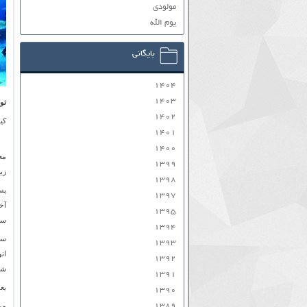
مولودی
یوم الله
بایگانی
۱۴۰۴
۱۴۰۳
تو
۱۴۰۲
کی
۱۴۰۱
۱۴۰۰
مع
۱۳۹۹
زب
۱۳۹۸
پس
۱۳۹۷
آخ
۱۳۹۵
سو
۱۳۹۴
سا
۱۳۹۳
ان
۱۳۹۲
شف
۱۳۹۱
بع
۱۳۹۰
۱۳۸۹
مر