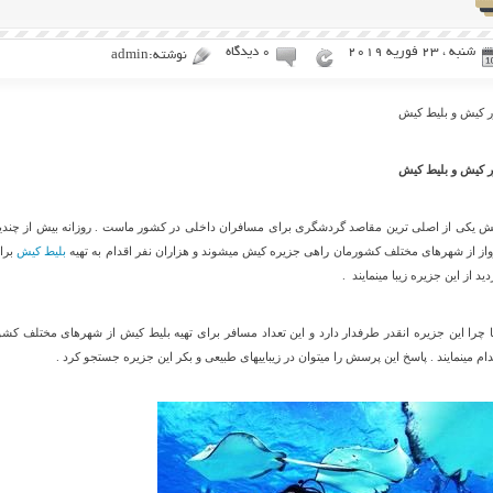
شنبه ، 23 فوریه 2019
۰ دیدگاه
نوشته:admin
ر کیش و بلیط کیش
ر کیش و بلیط کیش
ش یکی از اصلی ترین مقاصد گردشگری برای مسافران داخلی در کشور ماست . روزانه بیش از چندی
واز از شهرهای مختلف کشورمان راهی جزیره کیش میشوند و هزاران نفر اقدام به تهیه
بلیط کیش
برا
دید از این جزیره زیبا مینمایند .
ا چرا این جزیره انقدر طرفدار دارد و این تعداد مسافر برای تهیه بلیط کیش از شهرهای مختلف کشو
دام مینمایند . پاسخ این پرسش را میتوان در زیباییهای طبیعی و بکر این جزیره جستجو کرد .