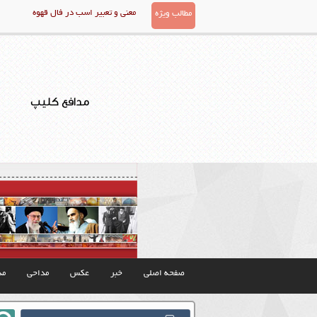
معنی و تعبیر اسب در فال قهوه
مطالب ویژه
مدافع کلیپ
صفحه اصلی
خبر
عکس
مداحی
مذ