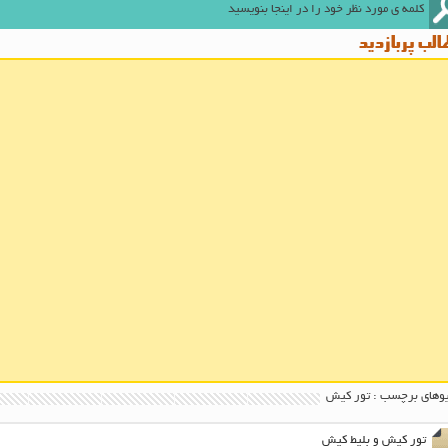
لب پربازدید
وهای برچسب : تور کیش
تور کیش و بلیط کیش