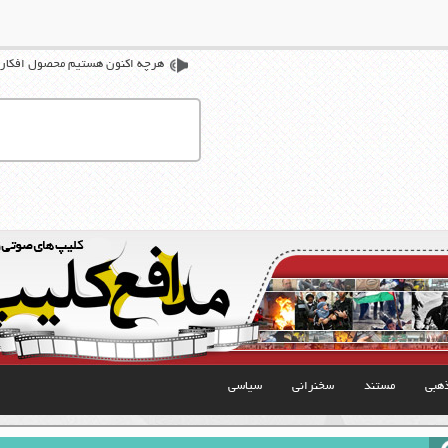
هرچه اکنون هستیم محصول افکاری ا
هبی
مستند
سخنرانی
سیاسی