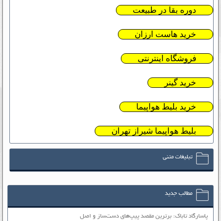
دوره بقا در طبیعت
خرید هاست ارزان
فروشگاه اینترنتی
خرید گینر
خرید بلیط هواپیما
بلیط هواپیما شیراز تهران
تبلیغات متنی
مطالب جدید
پاسارگاد تاباک: برترین مقصد پیپ‌های دست‌ساز و اصل