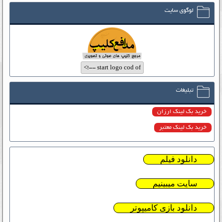
لوگوی سایت
تبلیغات
خرید بک لینک ارزان
خرید بک لینک معتبر
دانلود فیلم
سایت میبینیم
دانلود بازی کامیپوتر