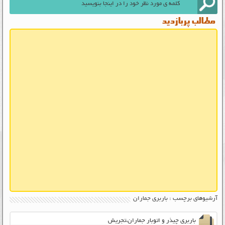
مطالب پربازدید
آرشیوهای برچسب : باربری جماران
باربری چیذر و اتوبار جماران،تجریش