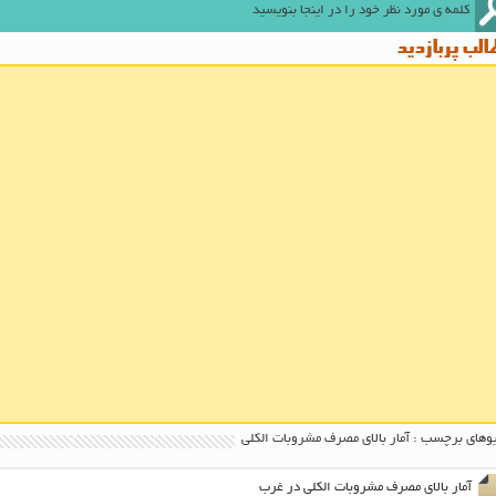
لب پربازدید
وهای برچسب : آمار بالای مصرف مشروبات الکلی
آمار بالای مصرف مشروبات الکلی در غرب