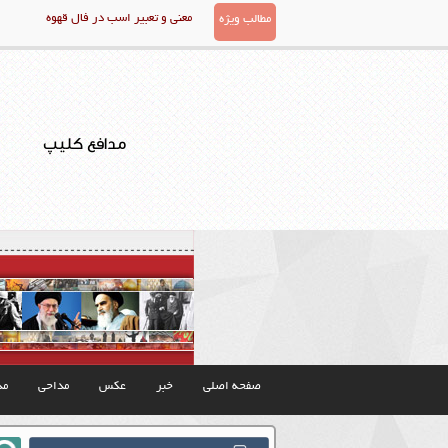
معنی و تعبیر اسب در فال قهوه
مطالب ویژه
مدافع کلیپ
صفحه اصلی
خبر
عکس
مداحی
مذ