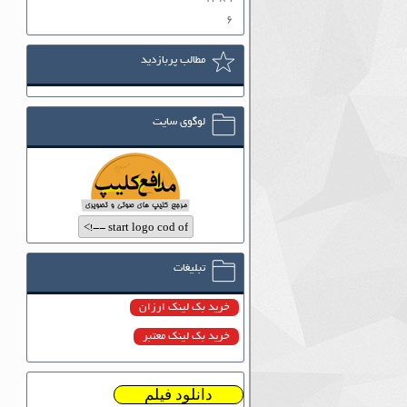
۶
مطالب پربازدید
لوگوی سایت
تبلیغات
خرید بک لینک ارزان
خرید بک لینک معتبر
دانلود فیلم