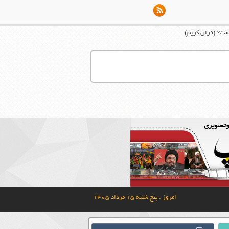
یست؟ (قران کریم)
امروز : پنج شنبه ۱۵ مرداد ۱۴۰۵