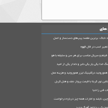
 های
د تاباک: برترین مقصد پیپ‌های دست‌ساز و اصل
تعبیر اسب در فال قهوه
 فیلم و سریال مناسب برای هر سن و سلیقه با هو
گ خدا یکی یار یکی دلبر و دلدار یکی از امید
هموروئید درکلینیک لیزر هموروئید و هزینه عمل
لاین تور کربلا با قیمت پرواز نجف و هتل کربل
 فنی زانتیا
ین، تایلند و امارات همه چیز درباره درخواست
موزیک – دانلود آهنگ جدید