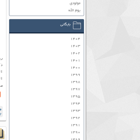
مولودی
یوم الله
بایگانی
۱۴۰۴
۱۴۰۳
۱۴۰۲
۱۴۰۱
۱۴۰۰
۱۳۹۹
۱۳۹۸
۱۳۹۷
۱۳۹۵
۱۳۹۴
م
۱۳۹۳
ب
۱۳۹۲
۱۳۹۱
۱۳۹۰
۱۳۸۹