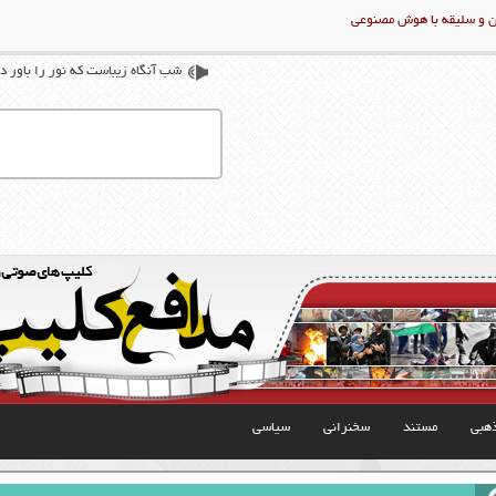
ن و سلیقه با هوش مصنوعی
شب آنگاه زیباست که نور را باور د
هبی
مستند
سخنرانی
سیاسی