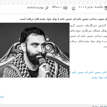
یکشنبه ، 5 می 2019
۰ دیدگاه
نوشته:mehdi
یل صوتی مداحی حسین جانم ای حسین جانم با نوای جواد مقدم قابل دریافت است.
 گزارش خبرنگارتکیه حسینی گروه
هنگی باشگاه خبرنگاران جوان؛فایل
تی مداحی حسین جانم ای حسین
نم با نوای جواد مقدم قابل دریافت
ت.
احی حسین جانم ای حسین جانم با
ای جواد مقدم
دانل
وضوع :
مداحی