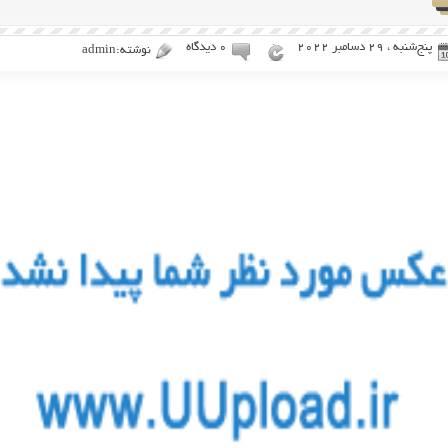
پنج‌شنبه ، 29 دسامبر 2022
۰ دیدگاه
نوشته:admin