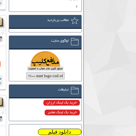
ب
۶
مطالب پربازدید
لوگوی سایت
م
ب
تبلیغات
خرید بک لینک ارزان
خرید بک لینک معتبر
دانلود فیلم