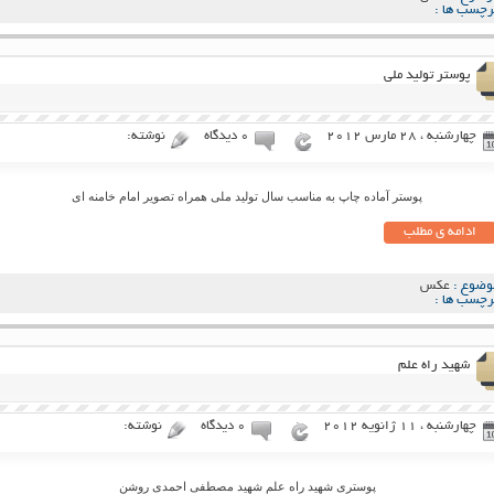
رچسب ها :
پوستر تولید ملی
چهارشنبه ، 28 مارس 2012
۰ دیدگاه
نوشته:
پوستر آماده چاپ به مناسب سال تولید ملی همراه تصویر امام خامنه ای
ادامه ی مطلب
وضوع :
عکس
رچسب ها :
شهید راه علم
چهارشنبه ، 11 ژانویه 2012
۰ دیدگاه
نوشته:
پوستری شهید راه علم شهید مصطفی احمدی روشن