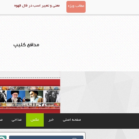
معنی و تعبیر اسب در فال قهوه
مطالب ویژه
مدافع کلیپ
صفحه اصلی
خبر
عکس
مداحی
مذ