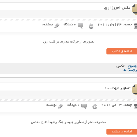
عکس-امروز اروپا
جمعه ، 24 ژوئن 2011
۰ دیدگاه
نوشته:
تصویری از حرکت بیداری در قلب اروپا
ادامه ی مطلب
وضوع :
عکس
رچسب ها :
تصاویر شهدا-۱۰
جمعه ، 13 می 2011
۰ دیدگاه
نوشته:
مجموعه دهم از تصاویر جبهه و جنگ وشهدا دفاع مقدس
ادامه ی مطلب