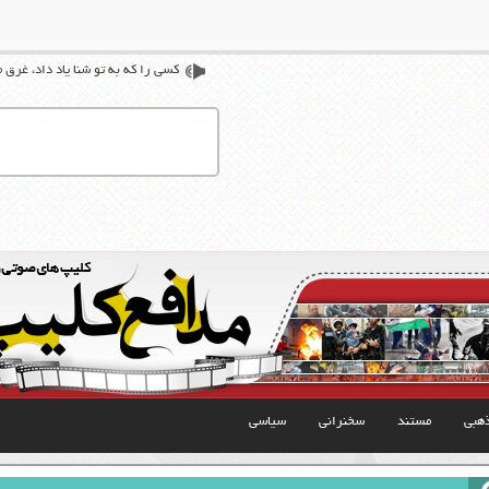
کسی را که به تو شنا یاد داد، غرق 
هبی
مستند
سخنرانی
سیاسی