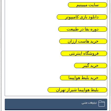
سایت میبینیم
دانلود بازی کامیپوتر
دوره بقا در طبیعت
خرید هاست ارزان
فروشگاه اینترنتی
خرید گینر
خرید بلیط هواپیما
بلیط هواپیما شیراز تهران
تبلیغات متنی