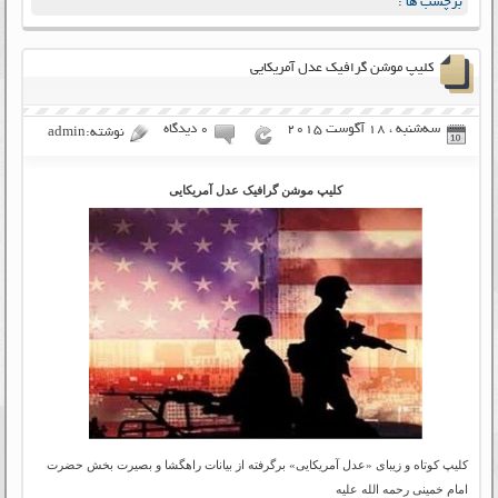
برچسب ها :
کلیپ موشن گرافیک عدل آمریکایی
سه‌شنبه ، 18 آگوست 2015
۰ دیدگاه
نوشته:admin
کلیپ موشن گرافیک عدل آمریکایی
کلیپ کوتاه و زیبای «عدل آمریکایی» برگرفته از بیانات راهگشا و بصیرت بخش حضرت
امام خمینی رحمه الله علیه