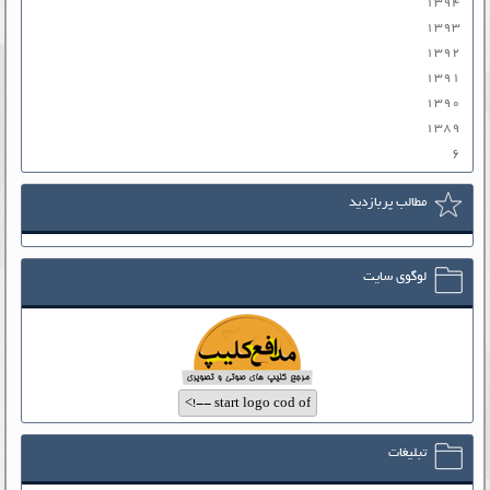
۱۳۹۴
۱۳۹۳
۱۳۹۲
۱۳۹۱
۱۳۹۰
۱۳۸۹
۶
مطالب پربازدید
لوگوی سایت
تبلیغات