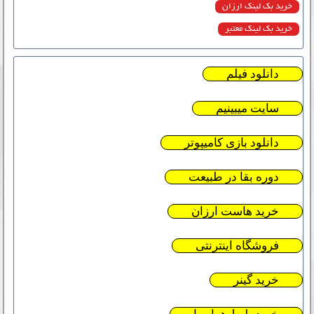
خرید بک لینک ارزان
خرید بک لینک معتبر
دانلود فیلم
سایت میبینیم
دانلود بازی کامیپوتر
دوره بقا در طبیعت
خرید هاست ارزان
فروشگاه اینترنتی
خرید گینر