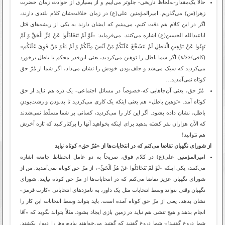
حالا یک‌مقدار-به‌لحاظ تاریخی- جلوتر می‌آییم و از بسیاری از حوادث زمان حضرت
زهرا(س) می‌گذریم. امیرالمؤمنین علی(ع) در زمان خلافت‌شان کلام بلندی دارند،
اگر در این کلام هم دقت کنیم، می‌بینیم که ایشان دارند به یکی از ریشه‌های قتل
اباعبدالله الحسین(ع) اشاره می‌کنند. می‌فرماید: «لَوْ لَمْ تَتَخَاذَلُوا عَنْ مُرِّ الْحَقِّ وَ لَمْ
تَهِنُوا عَنْ تَوْهِینِ الْبَاطِلِ لَمْ یَتَشَجَّعْ عَلَیْکُمْ مَنْ لَیْسَ مِثْلَکُمْ وَ لَمْ یَقْوَ مَنْ قَوِیَ عَلَیْکُم‏»
(کافی/۸/۶۶) اگر شما باطل را توهین می‌کردید، یعنی این‌قدر محکم با باطل برخورد
می‌کردید که سبک می‌شد و جلف‌بودن خودش را نشان می‌داد، اگر شما از مُرّ حق
کوتاه نمی‌آمدید…
مُرّ حق، یعنی آن‌جاهایی که-خصوصاً در مسائل اجتماعی- یک ذره هم نباید از حق
کوتاه آمد. «توهین باطل» هم یعنی اینکه یک کاری می‌کردید تا بدبودن و زشت‌بودنِ
باطل، نشان داده بشود. اگر این کار را می‌کردید، کسانی بر شما مسلّط نمی‌شدند
که الآن هزاران نفر کشته بدهید برای اینکه بخواهید آنها را برکنار کنید که تازه آخرش
هم نتوانید!
از شورای نگهبان تقاضا می‌کنم که در انتخابات‌ها از «مُرّ حق» کوتاه نیاید
امیرالمؤمنین علی(ع) در کلام فوق، صریحاً به دو عامل انحطاط جامعه اشاره
می‌کنند، یکی اینکه «لَوْ لَمْ تَتَخَاذَلُوا عَنْ مُرِّ اَلْحَقِّ»، از مرّ حق کوتاه نمی‌آمدید. من از
شورای نگهبان عزیز تقاضا می‌کنم که در انتخابات‌ها از مرّ حق کوتاه نیایند. شورای
نگهبان وقتی نتواند وسط انتخابات مثل یک داور، به نامزدهای انتخاباتی «کارت قرمز»
نشان بدهد، یعنی از مرّ حق کوتاه آمده است. باید بتواند وسط انتخابات این کار را
انجام بدهد و هیچ تنشی هم نباید در زمین بازی ایجاد بشود. مثلاً بتواند بگوید که «آقا
شما دروغ گفتید!» شما دروغ گفتید که گفتید می‌خواهند پیاده‌روها را دیوار بکشند.