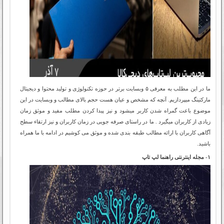
ما در این مطلب به معرفی ۵ وبسایت برتر در حوزه تکنولوژی و تولید محتوا و دیجیتال
مارکتینگ میپردازیم. آنچه که مشخص و عیان هست حجم بالای مطالب و وبسایت در این
موضوع باعت گمراه شدن کاربر میشود و نیز پیدا کردن مطلب مفید و موثق زمان
زیادی از کاربران میگیرد . ما در راستای صرفه جویی در زمان کاربران و نیز ارتقاء سطح
آگاهی کاربران با ارائه مطالب طبقه بندی شده و موثق می کوشیم در ادامه با ما همراه
باشید.
۱- مجله اینترنتی راهنما لپ تاپ