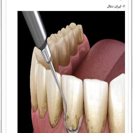
۲- ایران دنتال