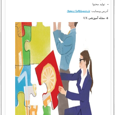
تولید محتوا
آدرس وبسایت:
https://isfblogers.ir/
۵- مجله آموزشی UX