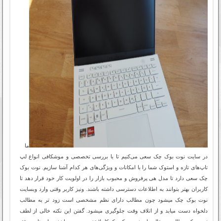
ما
در سایت نوت بوک چک سعی می‌کنیم تا با بررسی تخصصی و موشکافی انواع لپ
تاپ‌های تازه و استوک شما را با امکانات و ویژگی‌های هر کدام آشنا سازیم. نوت بوک
چک سعی دارد تا مدل هی پرفروش و محبوب بازار را در اولویت کار خود قرار دهد تا
کاربران بهتر بتوانند به اطلاعات دسترسی داشته باشند. ونیز کاربر وقتی وارد وبسایت
نوت بوک چک میشود چون مطالب دارای نظم مشخصی است زود تر به مطالب
دلخواه دست میابد و از اتلاف وقت جلوگیری میشود. گفتن این نکته خالی از لطف