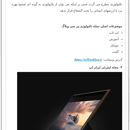
تکنولوژی مطرح می گردد مبنی بر اینکه می توان از تکنولوژی به گونه ای صحیح بهره
برد تا ارزشهای انسانی را تحت الشعاع قرار ندهد.
موضوعات اصلی مجله تکنولوژی پی سی وبلاگ
لپ تاپ
آموزش
موبایل
گجت
آدرس وبسایت:
https://p30weblog.ir/
۳- مجله اینترنتی ایران لپ