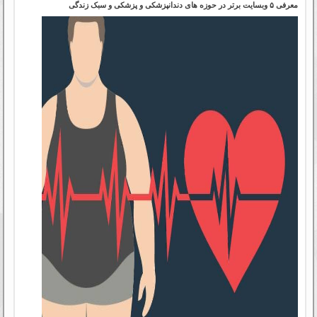
معرفی ۵ وبسایت برتر در حوزه های دندانپزشکی و پزشکی و سبک زندگی