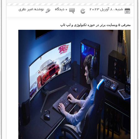
شنبه ، 8 آوریل 2023
۰ دیدگاه
نوشته:امیر نظری
معرفی ۵ وبسایت برتر در حوزه تکنولوژی و لپ تاپ