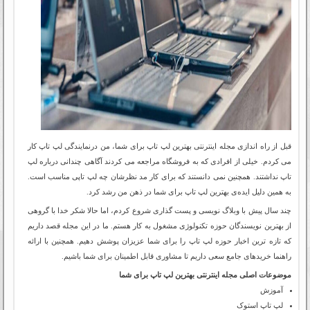
قبل از راه اندازی مجله اینترنتی بهترین لپ تاپ برای شما، من درنمایندگی لپ تاپ کار
می کردم. خیلی از افرادی که به فروشگاه مراجعه می کردند آگاهی چندانی درباره لپ
تاپ نداشتند. همچنین نمی دانستند که برای کار مد نظرشان چه لپ تاپی مناسب است.
به همین دلیل ایده‌ی بهترین لپ تاپ برای شما در ذهن من رشد کرد.
چند سال پیش با وبلاگ نویسی و پست گذاری شروع کردم، اما حالا شکر خدا با گروهی
از بهترین نویسندگان حوزه تکنولوژی مشغول به کار هستم. ما در این مجله قصد داریم
که تازه ترین اخبار حوزه لپ تاپ را برای شما عزیزان پوشش دهیم. همچنین با ارائه
راهنما خریدهای جامع سعی داریم تا مشاوری قابل اطمینان برای شما باشیم.
موضوعات اصلی مجله اینترنتی بهترین لپ تاپ برای شما
آموزش
لپ تاپ استوک