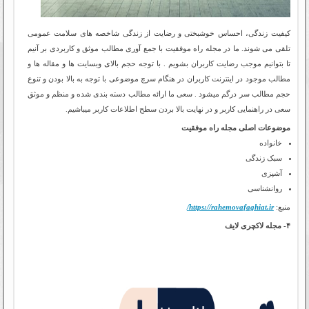
کیفیت زندگی، احساس خوشبختی و رضایت از زندگی شاخص­ه های سلامت عمومی
تلقی می­ شوند. ما در مجله راه موفقیت با جمع آوری مطالب موثق و کاربردی بر آنیم
تا بتوانیم موجب رضایت کاربران بشویم . با توجه حجم بالای وبسایت ها و مقاله ها و
مطالب موجود در اینترنت کاربران در هنگام سرچ موضوعی با توجه به بالا بودن و تنوع
حجم مطالب سر درگم میشود . سعی ما ارائه مطالب دسته بندی شده و منظم و موثق
سعی در راهنمایی کاربر و در نهایت بالا بردن سطح اطلاعات کاربر میباشیم.
موضوعات اصلی مجله راه موفقیت
خانواده
سبک زندگی
آشپزی
روانشناسی
منبع:
https://rahemovafaghiat.ir/
۴- مجله لاکچری لایف