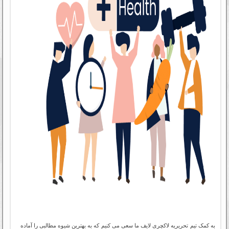
به کمک تیم تحریریه لاکچری لایف ما سعی می کنیم که به بهترین شیوه مطالبی را آماده