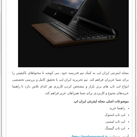
مجله اینترنتی ایران لپ به کمک تیم قدرتمند خود، می کوشد تا محتواهای باکیفیتی را
برای شما عزیزان فراهم کند. تیم تحریریه ایران لپ با تحقیق کامل و بررسی تخصصی
انواع لپ تاپ های برتر بازار و مشخص کردن کاربری هر کدام تلاش دارد تا راهنما
خریدهای متنوع و کاربردی برای شما همراهان عزیز فراهم کند.
موضوعات اصلی مجله اینترنتی ایران لپ
راهنما خرید
لپ تاپ استوک
لپ تاپ لمسی
لپ تاپ گیمینگ
آدرس وبسایت:
https://iranlaptopstock.ir/