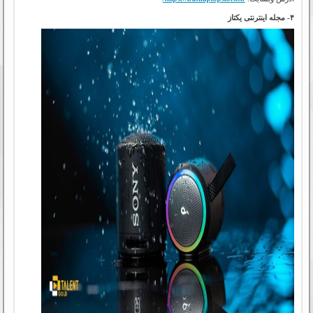
۴- مجله اینترنتی یکتاز