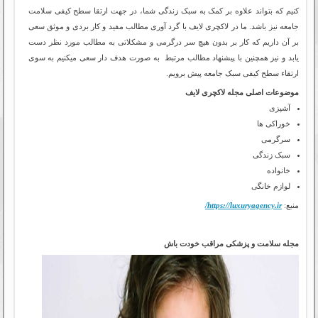
کنیم که بتواند علاوه بر کمک به سبک زندگی شما، در جهت ارتقا سطح کیفی سلامت
جامعه نیز باشد. ما در لاکچری لایف با گرد آوری مطالب مفید و کار بردی و موثق سعی
بر آن داریم که کار بر بدون هیچ سر درگرمی و مشکلاتی به مطالب مورد نظر دست
یابد و نیز همچنین با پیشنهاد مطالب مرتبط به صورت هدف دار سعی میکنیم به سوی
ارتقاء سطح کیفی سبک جامعه پیش برویم.
موضوعات اصلی مجله لاکچری لایف
آشپزی
خوراکی ها
سرگرمی
سبک زندگی
خانواده
لوازم خانگی
منبع:
https://luxuryagency.ir/
مجله سلامت و پزشکی مراقب خودت باش