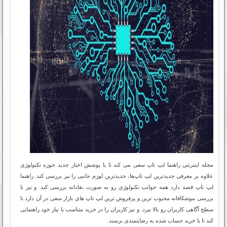
مجله اینترنتی راهنما لپ تاپ سعی می کند تا با پوشش اخبار جدید حوزه تکنولوژی
علاوه بر معرفی جدیدترین لپ تاپ‌ها، جدیدترین لوزم جانبی را نیز بررسی کند. راهنما
لپ تاپ قصد دارد همه جوانب تکنولوژی رو به صورت نقادانه بررسی کند. و نیز با
بررسی موشکافانه محبوب ترین و پرفروش ترین لپ تاپ های بازار سعی در آن دارد تا
سطح آگاهی کاربران رو بالا ببرد. و نیز کاربران را در خرید متناسب با نیاز خود راهنمایی
کند تا با خرید حساب شده به رضایتمندی برسند.