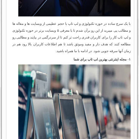
با یک سرچ ساده در حوزه تکنولوژی و لپ تاپ با حجم عظیمی از وبسایت ها و مقاله ها
و مطالب پی میبرید از این رو برآن شدم تا با معرفی ۵ وبسایت برتر در حوزه تکنولوژی
و لپ تاپ کار را برای کاربران قدری راحت تر کنم تا از سردرگمی در بیایند و مطالبی رو
مطالعه کنند که هدف دار و مفید وموثق باشد تا هم اطلاعات کاربران بالا رود هم در
زمان آنها سرفه جویی شود. در ادامه با ما همراه باشید.
۱- مجله اینترنتی بهترین لپ تاپ برای شما