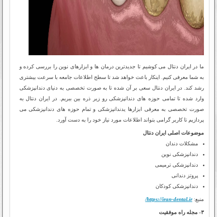
ما در ایران دنتال می کوشیم تا جدیدترین درمان ها و ابزارهای نوین را بررسی کرده و
به شما معرفی کنیم. اینکار باعث خواهد شد تا سطح اطلاعات جامعه با سرعت بیشتری
رشد کند. در ایران دنتال سعی بر آن شده تا به صورت تخصصی به دنیای دندانپزشکی
وارد شده تا تمامی حوزه های دندانپزشکی رو زیر ذره بین ببریم. در ایران دنتال به
صورت تخصصی به معرفی ابزارها یدندانپزشکی و تمام حوزه های دندانپزشکی می
پردازیم تا کاربر گرامی بتواند اطلاعات مورد نیاز خود را به دست آورد.
موضوعات اصلی ایران دنتال
مشکلات دندان
دندانپزشکی نوین
دندانپزشکی ترمیمی
پروتز دندانی
دندانپزشکی کودکان
منبع:
https://iran-dental.ir/
۳- مجله راه موفقیت