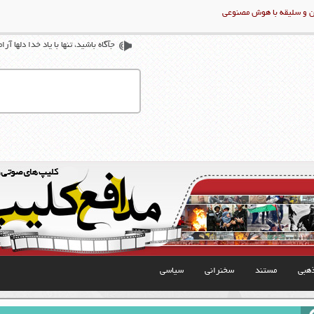
ن و سلیقه با هوش مصنوعی
جآگاه باشيد، تنها با ياد خدا دلها آر
هبی
مستند
سخنرانی
سیاسی