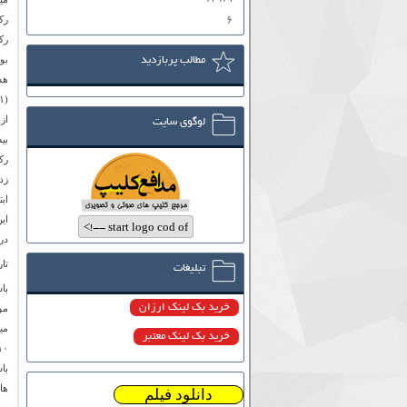
۶
رک
مطالب پربازدید
لوگوی سایت
ای
در دسامبر ۲۰۰۳
تار
تبلیغات
با
خرید بک لینک ارزان
خرید بک لینک معتبر
دانلود فیلم