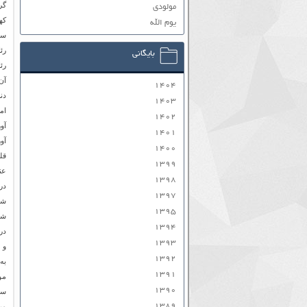
گر
مولودی
كه
یوم الله
رئ
بایگانی
رئ
آن
۱۴۰۴
دنب
۱۴۰۳
۱۴۰۲
آو
۱۴۰۱
آو
۱۴۰۰
قل
۱۳۹۹
عن
۱۳۹۸
در
۱۳۹۷
شو
۱۳۹۵
شد
۱۳۹۴
۱۳۹۳
و 
۱۳۹۲
۱۳۹۱
مو
۱۳۹۰
سا
۱۳۸۹
می