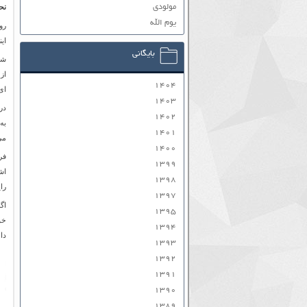
مولودی
نح
یوم الله
رو
ای
بایگانی
شا
از
۱۴۰۴
ای 
۱۴۰۳
۱۴۰۲
به
۱۴۰۱
می
۱۴۰۰
فر
۱۳۹۹
اش
۱۳۹۸
رای
۱۳۹۷
اگ
۱۳۹۵
خو
۱۳۹۴
دا
۱۳۹۳
۱۳۹۲
۱۳۹۱
۱۳۹۰
۱۳۸۹