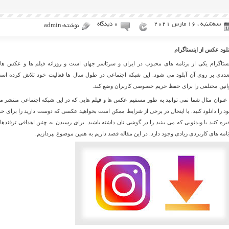
سه‌شنبه ، 16 مارس 2021
۰ دیدگاه
نوشته:admin
نلود عکس از اینستاگرام
نستاگرام یکی از برنامه های محبوب در ایران و سرتاسر جهان است و روزانه فیلم ها و عکس ها
عددی بر روی آن آپلود می شود. این شبکه اجتماعی در طول سال ها فعالیت خود تلاش کرده اس
انین مختلفی را برای حفظ حریم خصوصی کاربران وضع کند.
 عنوان مثال شما نمی توانید به طور مسقیم عکس ها و فیلم هایی که در این شبکه اجتماعی منتشر م
د را دانلود کنید. با اینحال در برخی از شرایط ممکن است بخواهید عکسی که دوست دارید را برای خو
یره کنید یا ویدئویی که می بینید را در گوشی تان داشته باشید. برای رسیدن به چنین اهدافی ترفندها 
نامه های کاربردی زیادی وجود دارد. در این مقاله قصد داریم به همین موضوع بپردازیم.