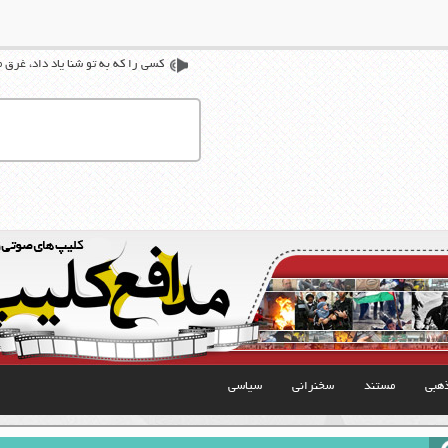
کسی را که به تو شنا یاد داد، غرق 
هبی
مستند
سخنرانی
سیاسی