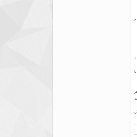
و
ا
می کنند یا ۳۰ دقیقه یا
 انجام شد. هر
تجربه
ن