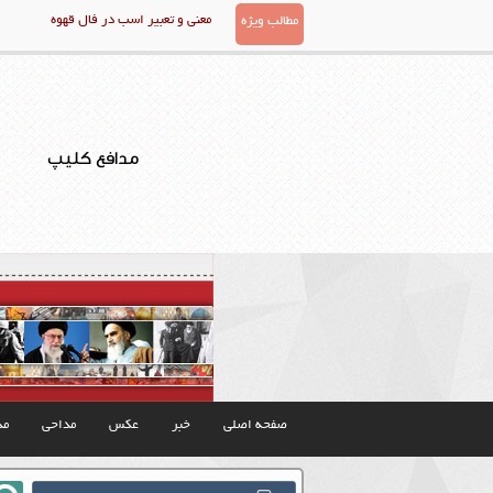
معنی و تعبیر اسب در فال قهوه
مطالب ویژه
مدافع کلیپ
صفحه اصلی
خبر
عکس
مداحی
مذ