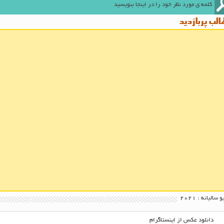
لب پربازدید
 سالیانه :
2021
دانلود عکس از اینستاگرام