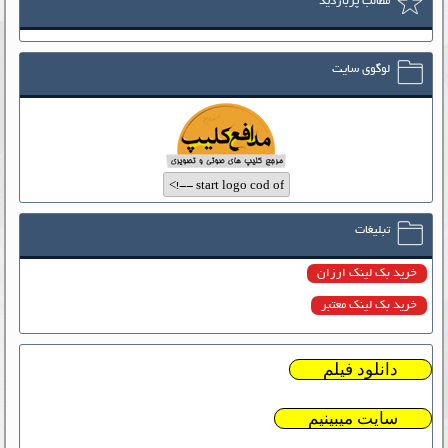
مطالب پربازدید
لوگوی سایت
تبلیغات
خرید بک لینک ارزان
خرید بک لینک معتبر
دانلود فیلم
سایت میبینیم