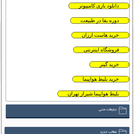
دانلود بازی کامیپوتر
دوره بقا در طبیعت
خرید هاست ارزان
فروشگاه اینترنتی
خرید گینر
خرید بلیط هواپیما
بلیط هواپیما شیراز تهران
تبلیغات متنی
مطالب جدید